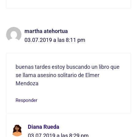
martha atehortua
03.07.2019 a las 8:11 pm
buenas tardes estoy buscando un libro que
se llama asesino solitario de Elmer
Mendoza
Responder
Diana Rueda
03.07.2019 a las 8:29 pm