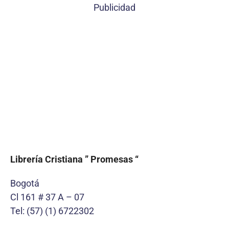
Publicidad
Librería Cristiana ” Promesas “
Bogotá
Cl 161 # 37 A – 07
Tel: (57) (1) 6722302