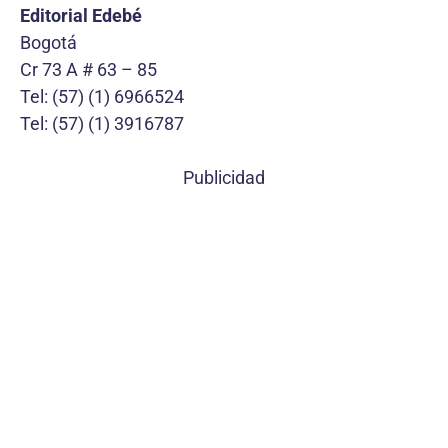
Editorial Edebé
Bogotá
Cr 73 A # 63 – 85
Tel: (57) (1) 6966524
Tel: (57) (1) 3916787
Publicidad