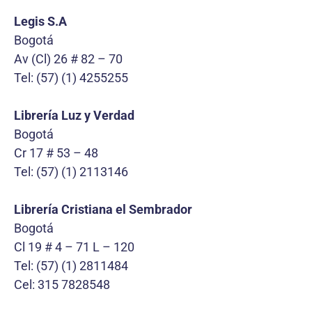
Legis S.A
Bogotá
Av (Cl) 26 # 82 – 70
Tel: (57) (1) 4255255
Librería Luz y Verdad
Bogotá
Cr 17 # 53 – 48
Tel: (57) (1) 2113146
Librería Cristiana el Sembrador
Bogotá
Cl 19 # 4 – 71 L – 120
Tel: (57) (1) 2811484
Cel: 315 7828548