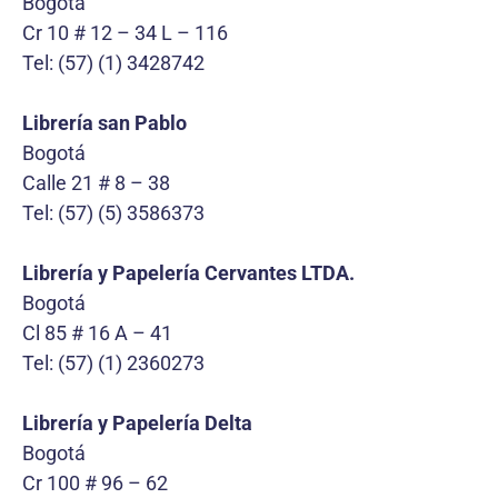
Bogotá
Cr 10 # 12 – 34 L – 116
Tel: (57) (1) 3428742
Librería san Pablo
Bogotá
Calle 21 # 8 – 38
Tel: (57) (5) 3586373
Librería y Papelería Cervantes LTDA.
Bogotá
Cl 85 # 16 A – 41
Tel: (57) (1) 2360273
Librería y Papelería Delta
Bogotá
Cr 100 # 96 – 62