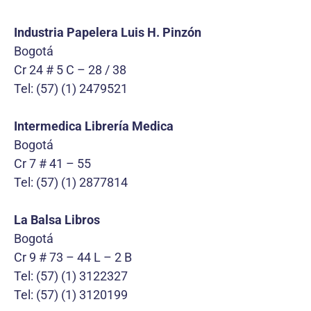
Industria Papelera Luis H. Pinzón
Bogotá
Cr 24 # 5 C – 28 / 38
Tel: (57) (1) 2479521
Intermedica Librería Medica
Bogotá
Cr 7 # 41 – 55
Tel: (57) (1) 2877814
La Balsa Libros
Bogotá
Cr 9 # 73 – 44 L – 2 B
Tel: (57) (1) 3122327
Tel: (57) (1) 3120199