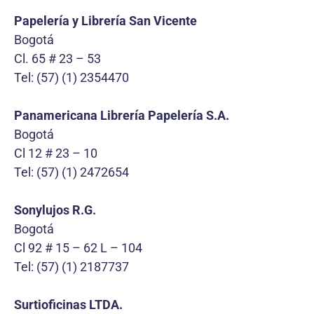
Papelería y Librería San Vicente
Bogotá
Cl. 65 # 23 – 53
Tel: (57) (1) 2354470
Panamericana Librería Papelería S.A.
Bogotá
Cl 12 # 23 – 10
Tel: (57) (1) 2472654
Sonylujos R.G.
Bogotá
Cl 92 # 15 – 62 L – 104
Tel: (57) (1) 2187737
Surtioficinas LTDA.