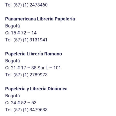
Tel: (57) (1) 2473460
Panamericana Librería Papelería
Bogotá
Cr 15 # 72 – 14
Tel: (57) (1) 3131941
Papelería Librería Romano
Bogotá
Cr 21 # 17 – 38 Sur L – 101
Tel: (57) (1) 2789973
Papelería y Librería Dinámica
Bogotá
Cr 24 # 52 – 53
Tel: (57) (1) 3479633