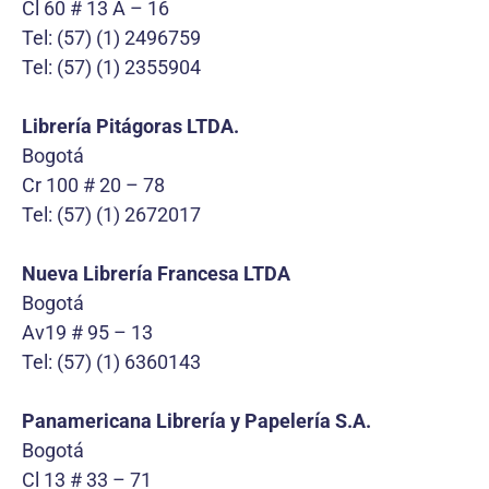
Cl 60 # 13 A – 16
Tel: (57) (1) 2496759
Tel: (57) (1) 2355904
Librería Pitágoras LTDA.
Bogotá
Cr 100 # 20 – 78
Tel: (57) (1) 2672017
Nueva Librería Francesa LTDA
Bogotá
Av19 # 95 – 13
Tel: (57) (1) 6360143
Panamericana Librería y Papelería S.A.
Bogotá
Cl 13 # 33 – 71