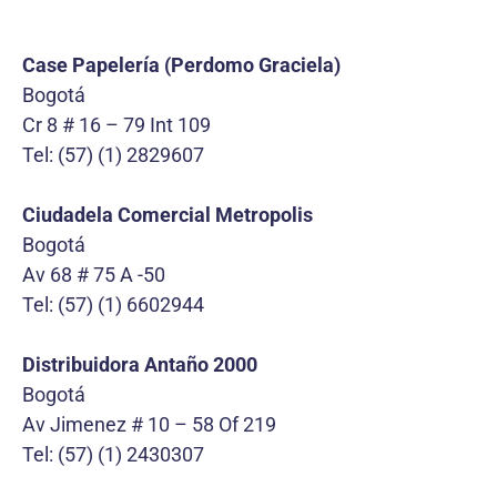
Case Papelería (Perdomo Graciela)
Bogotá
Cr 8 # 16 – 79 Int 109
Tel: (57) (1) 2829607
Ciudadela Comercial Metropolis
Bogotá
Av 68 # 75 A -50
Tel: (57) (1) 6602944
Distribuidora Antaño 2000
Bogotá
Av Jimenez # 10 – 58 Of 219
Tel: (57) (1) 2430307