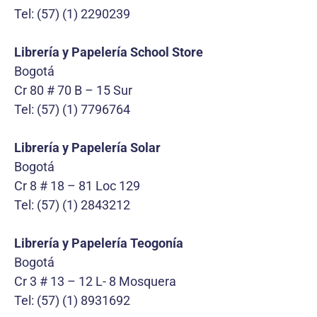
Tel: (57) (1) 2290239
Librería y Papelería School Store
Bogotá
Cr 80 # 70 B – 15 Sur
Tel: (57) (1) 7796764
Librería y Papelería Solar
Bogotá
Cr 8 # 18 – 81 Loc 129
Tel: (57) (1) 2843212
Librería y Papelería Teogonía
Bogotá
Cr 3 # 13 – 12 L- 8 Mosquera
Tel: (57) (1) 8931692