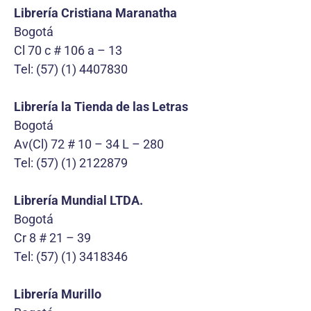
Librería Cristiana Maranatha
Bogotá
Cl 70 c # 106 a – 13
Tel: (57) (1) 4407830
Librería la Tienda de las Letras
Bogotá
Av(Cl) 72 # 10 – 34 L – 280
Tel: (57) (1) 2122879
Librería Mundial LTDA.
Bogotá
Cr 8 # 21 – 39
Tel: (57) (1) 3418346
Librería Murillo