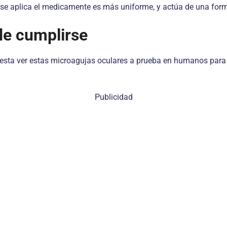
 se aplica el medicamente es más uniforme, y actúa de una for
de cumplirse
 resta ver estas microagujas oculares a prueba en humanos para 
Publicidad