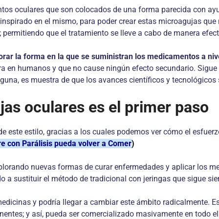
tos oculares que son colocados de una forma parecida con ayuda
 inspirado en el mismo, para poder crear estas microagujas que 
ermitiendo que el tratamiento se lleve a cabo de manera efectiv
rar la forma en la que se suministran los medicamentos a niv
ura en humanos y que no cause ningún efecto secundario. Sigue 
 alguna, es muestra de que los avances científicos y tecnológico
jas oculares es el primer paso
de este estilo, gracias a los cuales podemos ver cómo el esfuer
e con Parálisis pueda volver a Comer
)
orando nuevas formas de curar enfermedades y aplicar los med
ndo a sustituir el método de tradicional con jeringas que sigue 
edicinas y podría llegar a cambiar este ámbito radicalmente. E
tinentes; y así, pueda ser comercializado masivamente en todo 