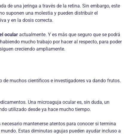
 de una jeringa a través de la retina. Sin embargo, este
no suponen una molestia y pueden distribuir el
a y en la dosis correcta.
el ocular
actualmente. Y es más que seguro que se podrá
habiendo mucho trabajo por hacer al respecto, para poder
s siguen creciendo ampliamente.
zo de muchos científicos e investigadores va dando frutos.
icamentos. Una microaguja ocular es, sin duda, un
siendo utilizado desde ya hace mucho tiempo.
s necesario mantenerse atentos para conocer si termina
el mundo. Estas diminutas agujas pueden ayudar incluso a