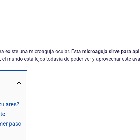
ora existe una microaguja ocular. Esta
microaguja sirve para apl
 el mundo está lejos todavía de poder ver y aprovechar este ava
culares?
ste
imer paso