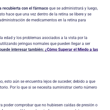
ra recubierta con el fármaco
que se administrará y luego,
to hace que una vez dentro de la retina se libere y se
 administración de medicamentos en la retina para
a edad y los problemas asociados a la vista por la
utilizando jeringas normales que pueden llegar a ser
puede interesar también:
¿Cómo Superar el Miedo a las
, esto aún se encuentra lejos de suceder; debido a que
io. Por lo que si se necesita suministrar cierto número
ara poder comprobar que no hubiesen caídas de presión o