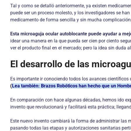
Tal y como se detalló anteriormente, ya existen medicamen
puede ser un proceso molesto, y los investigadores se han
medicamento de forma sencilla y sin mucha complicación; p
Esta microaguja ocular autoblocante puede ayudar a mejo
idear una manera en la que pueda ser cien por ciento seg
ver el producto final en el mercado; pero la idea sin duda
El desarrollo de las microagu
Es importante ir conociendo todos los avances científicos 
(
Lea también: Brazos Robóticos han hecho que un Hombr
En comparación con hace algunas décadas, hemos ido expl
invento que revolucionará y facilitará esta práctica; llega
Este nuevo invento cambiará la forma de administrar las m
pasando todas las etapas y autorizaciones sanitarias per