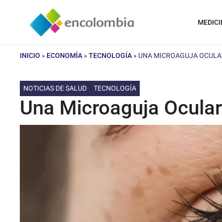
Saltar
al
MEDICI
contenido
INICIO
»
ECONOMÍA
»
TECNOLOGÍA
»
UNA MICROAGUJA OCULAR
NOTICIAS DE SALUD
TECNOLOGÍA
Una Microaguja Ocular