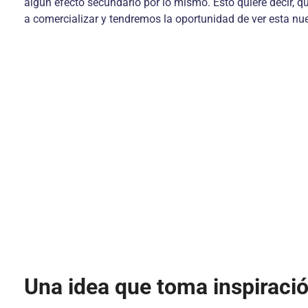
algún efecto secundario por lo mismo. Esto quiere decir, q
a comercializar y tendremos la oportunidad de ver esta nue
Una idea que toma inspiració