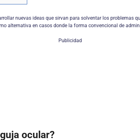
arrollar nuevas ideas que sirvan para solventar los problemas q
omo alternativa en casos donde la forma convencional de admini
Publicidad
guja ocular?