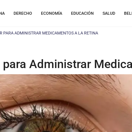
NA
DERECHO
ECONOMÍA
EDUCACIÓN
SALUD
BEL
 PARA ADMINISTRAR MEDICAMENTOS A LA RETINA
 para Administrar Medica