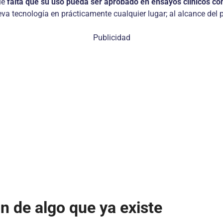
ue
falta que su uso pueda ser aprobado en ensayos clínicos c
va tecnología en prácticamente cualquier lugar; al alcance del p
Publicidad
n de algo que ya existe