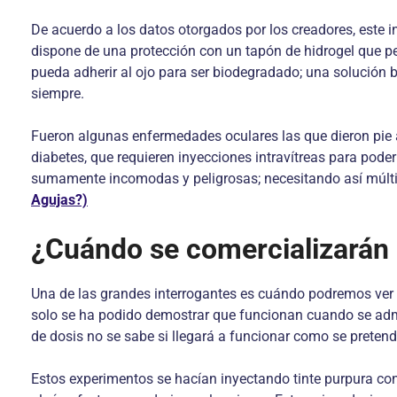
De acuerdo a los datos otorgados por los creadores, este 
dispone de una protección con un tapón de hidrogel que per
pueda adherir al ojo para ser biodegradado; una solución
siempre.
Fueron algunas enfermedades oculares las que dieron pie a
diabetes, que requieren inyecciones intravítreas para pod
sumamente incomodas y peligrosas; necesitando así múltip
Agujas?)
¿Cuándo se comercializarán 
Una de las grandes interrogantes es cuándo podremos ver 
solo se ha podido demostrar que funcionan cuando se admin
de dosis no se sabe si llegará a funcionar como se preten
Estos experimentos se hacían inyectando tinte purpura co