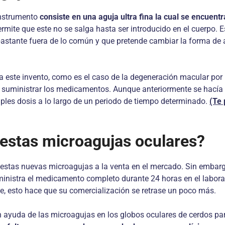
instrumento
consiste en una aguja ultra fina la cual se encuent
mite que este no se salga hasta ser introducido en el cuerpo. Es
 bastante fuera de lo común y que pretende cambiar la forma de
 este invento, como es el caso de la degeneración macular por l
er suministrar los medicamentos. Aunque anteriormente se hacía 
les dosis a lo largo de un periodo de tiempo determinado.
(Te 
estas microagujas oculares?
estas nuevas microagujas a la venta en el mercado. Sin embargo
istra el medicamento completo durante 24 horas en el laborator
de, esto hace que su comercialización se retrase un poco más.
n ayuda de las microagujas en los globos oculares de cerdos p