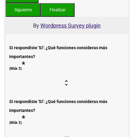
By
Wordpress Survey plugin
Si respondiste 'Sí': ¿Qué funciones consideras más
importantes?
*
(Máx 3)
Si respondiste 'Sí': ¿Qué funciones consideras más
importantes?
*
(Máx 3)