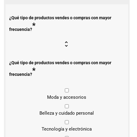
¿Qué tipo de productos vendes o compras con mayor
*
frecuencia?
¿Qué tipo de productos vendes o compras con mayor
*
frecuencia?
Moda y accesorios
Belleza y cuidado personal
Tecnología y electrónica