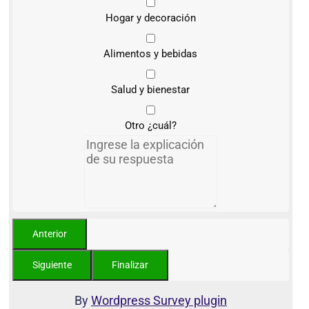
Hogar y decoración
Alimentos y bebidas
Salud y bienestar
Otro ¿cuál?
By
Wordpress Survey plugin