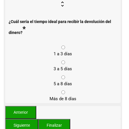
¿Cuál sería el tiempo ideal para recibir la devolución del
*
dinero?
1 a 3 días
3 a 5 días
5 a 8 días
Más de 8 días