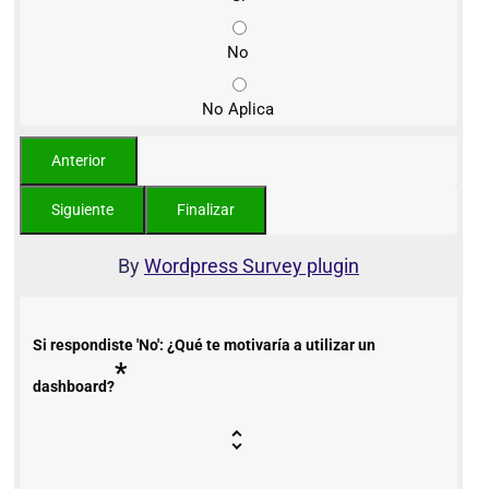
No
No Aplica
By
Wordpress Survey plugin
Si respondiste 'No': ¿Qué te motivaría a utilizar un
*
dashboard?