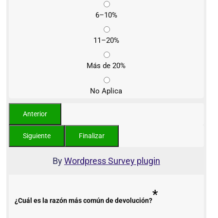
6–10%
11–20%
Más de 20%
No Aplica
By
Wordpress Survey plugin
*
¿Cuál es la razón más común de devolución?