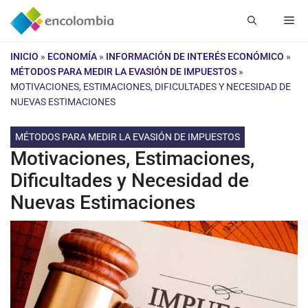
Saltar
Me
al
contenido
INICIO
»
ECONOMÍA
»
INFORMACIÓN DE INTERÉS ECONÓMICO
»
MÉTODOS PARA MEDIR LA EVASIÓN DE IMPUESTOS
»
MOTIVACIONES, ESTIMACIONES, DIFICULTADES Y NECESIDAD DE
NUEVAS ESTIMACIONES
MÉTODOS PARA MEDIR LA EVASIÓN DE IMPUESTOS
Motivaciones, Estimaciones,
Dificultades y Necesidad de
Nuevas Estimaciones