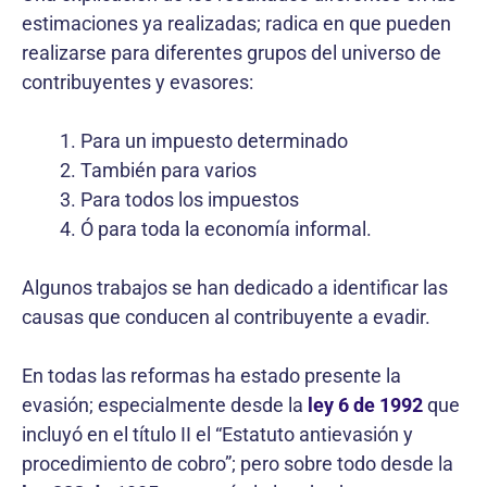
estimaciones ya realizadas; radica en que pueden
realizarse para diferentes grupos del universo de
contribuyentes y evasores:
Para un impuesto determinado
También para varios
Para todos los impuestos
Ó para toda la economía informal.
Algunos trabajos se han dedicado a identificar las
causas que conducen al contribuyente a evadir.
En todas las reformas ha estado presente la
evasión; especialmente desde la
ley 6 de 1992
que
incluyó en el título II el “Estatuto antievasión y
procedimiento de cobro”; pero sobre todo desde la