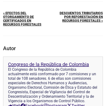
« EFECTOS DEL
DESCUENTOS TRIBUTARIOS
OTORGAMIENTO DE
POR REFORESTACIÓN EN
CERTIFICADOS EN
RECURSOS FORESTALES »
RECURSOS FORESTALES
Autor
Congreso de la República de Colombia
El Congreso de la República de Colombia
actualmente está conformado por 7 comisiones y un
total de 108 senadores. 6 de ellas son comisiones
especiales de Derechos Humanos y Audiencias,
Organismo Electoral, Comisión de Ética y Estatuto del
Congresista, Especial de Vigilancia del Control de
Descentralización y Ordenamiento Territorial y la de
Vigencia a los Organismos de Control Público.
Web
Facebook
Instagram
Twitter