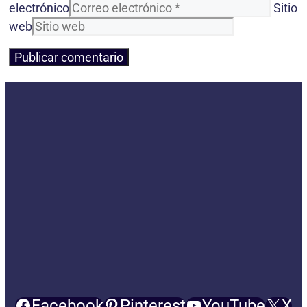
electrónico
Sitio
web
Facebook
Pinterest
YouTube
X