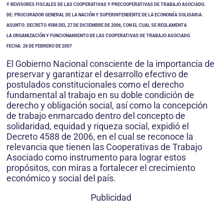
Y REVISORES FISCALES DE LAS COOPERATIVAS Y PRECOOPERATIVAS DE TRABAJO ASOCIADO.
DE: PROCURADOR GENERAL DE LA NACIÓN Y SUPERINTENDENTE DE LA ECONOMÍA SOLIDARIA.
ASUNTO: DECRETO 4588 DEL 27 DE DICIEMBRE DE 2006, CON EL CUAL SE REGLAMENTA
LA ORGANIZACIÓN Y FUNCIONAMIENTO DE LAS COOPERATIVAS DE TRABAJO ASOCIADO.
FECHA: 26 DE FEBRERO DE 2007
El Gobierno Nacional consciente de la importancia de
preservar y garantizar el desarrollo efectivo de
postulados constitucionales como el derecho
fundamental al trabajo en su doble condición de
derecho y obligación social, así como la concepción
de trabajo enmarcado dentro del concepto de
solidaridad, equidad y riqueza social, expidió el
Decreto 4588 de 2006, en el cual se reconoce la
relevancia que tienen las Cooperativas de Trabajo
Asociado como instrumento para lograr estos
propósitos, con miras a fortalecer el crecimiento
económico y social del país.
Publicidad