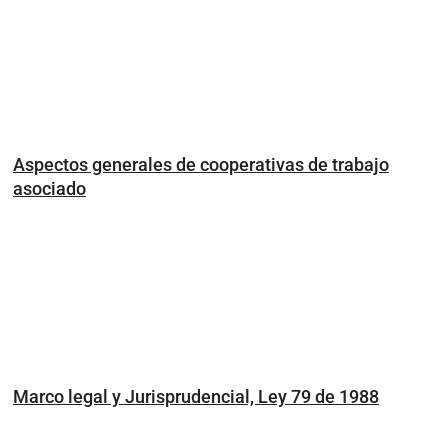
Aspectos generales de cooperativas de trabajo
asociado
Marco legal y Jurisprudencial, Ley 79 de 1988