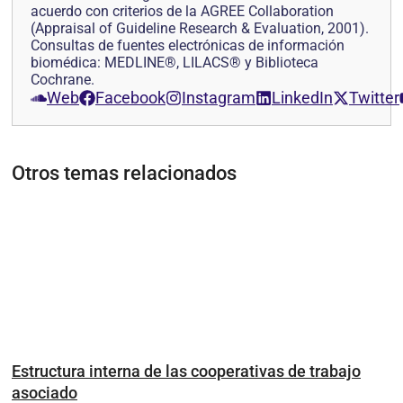
acuerdo con criterios de la AGREE Collaboration
(Appraisal of Guideline Research & Evaluation, 2001).
Consultas de fuentes electrónicas de información
biomédica: MEDLINE®, LILACS® y Biblioteca
Cochrane.
Web
Facebook
Instagram
LinkedIn
Twitter
Otros temas relacionados
Estructura interna de las cooperativas de trabajo
asociado