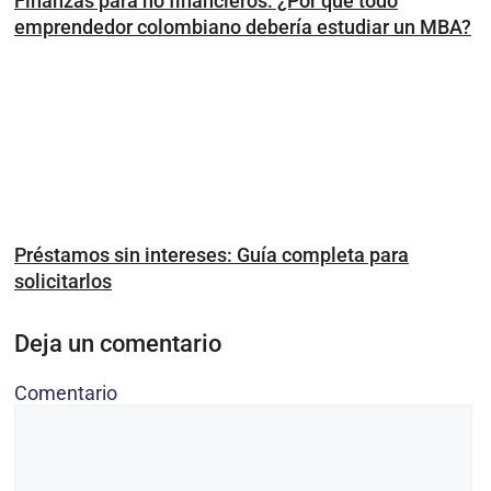
Finanzas para no financieros: ¿Por qué todo
emprendedor colombiano debería estudiar un MBA?
Préstamos sin intereses: Guía completa para
solicitarlos
Deja un comentario
Comentario