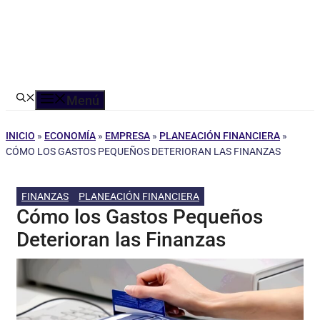
Menú
INICIO
»
ECONOMÍA
»
EMPRESA
»
PLANEACIÓN FINANCIERA
»
CÓMO LOS GASTOS PEQUEÑOS DETERIORAN LAS FINANZAS
FINANZAS
PLANEACIÓN FINANCIERA
Cómo los Gastos Pequeños
Deterioran las Finanzas