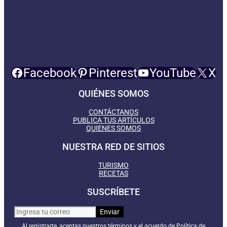
Facebook
Pinterest
YouTube
X
QUIÉNES SOMOS
CONTÁCTANOS
PUBLICA TUS ARTÍCULOS
QUIENES SOMOS
NUESTRA RED DE SITIOS
TURISMO
RECETAS
SUSCRÍBETE
Al registrarte, aceptas nuestros términos y el acuerdo de Política de