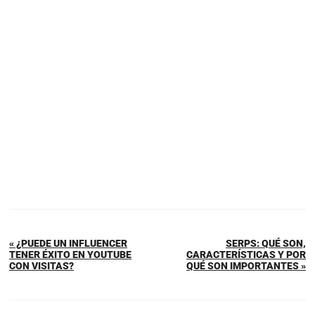
« ¿PUEDE UN INFLUENCER
SERPS: QUÉ SON,
TENER ÉXITO EN YOUTUBE
CARACTERÍSTICAS Y POR
CON VISITAS?
QUÉ SON IMPORTANTES »