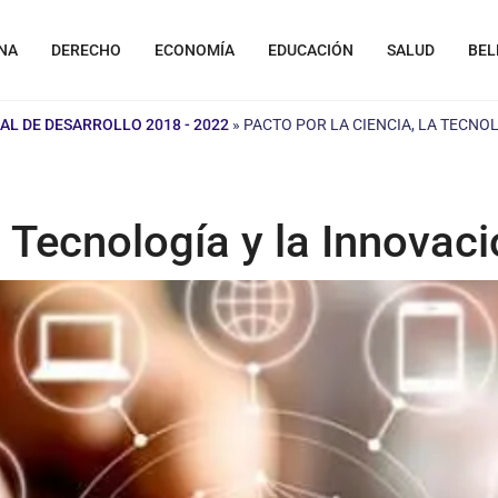
NA
DERECHO
ECONOMÍA
EDUCACIÓN
SALUD
BEL
AL DE DESARROLLO 2018 - 2022
»
PACTO POR LA CIENCIA, LA TECNO
a Tecnología y la Innovac