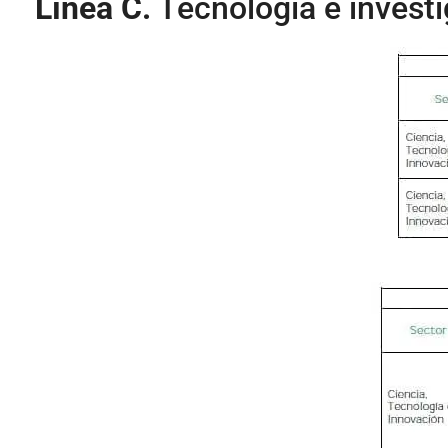
Línea C.
Tecnología e investi