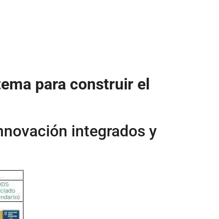
tema para construir el
innovación integrados y