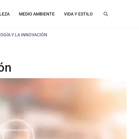
LEZA
MEDIO AMBIENTE
VIDA Y ESTILO
LOGÍA Y LA INNOVACIÓN
ión