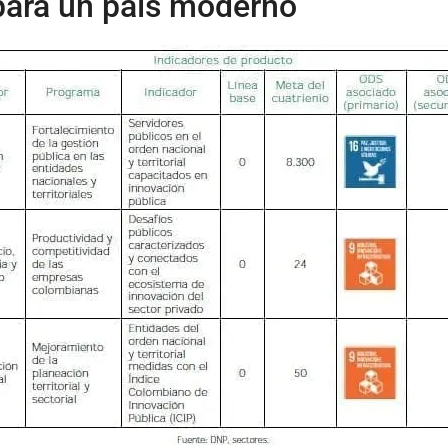
ara un país moderno