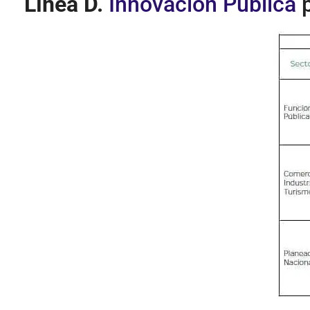
Línea D.
Innovación Pública
p