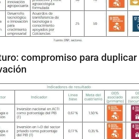
uro: compromiso para duplicar l
ovación