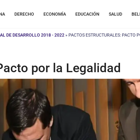
NA
DERECHO
ECONOMÍA
EDUCACIÓN
SALUD
BEL
AL DE DESARROLLO 2018 - 2022
»
PACTOS ESTRUCTURALES: PACTO P
Pacto por la Legalidad