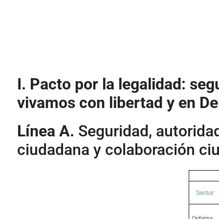
I.
Pacto por la legalidad: seg
vivamos con libertad y en D
Línea A.
Seguridad, autoridad
ciudadana y colaboración ci