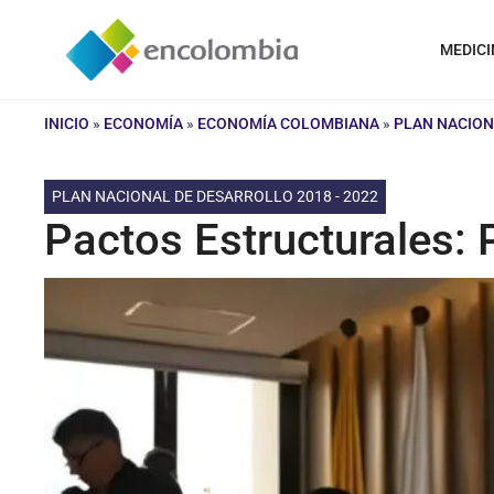
Saltar
al
MEDICI
contenido
INICIO
»
ECONOMÍA
»
ECONOMÍA COLOMBIANA
»
PLAN NACION
PLAN NACIONAL DE DESARROLLO 2018 - 2022
Pactos Estructurales: 