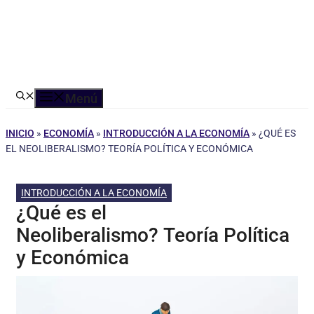
Menú
INICIO
»
ECONOMÍA
»
INTRODUCCIÓN A LA ECONOMÍA
»
¿QUÉ ES
EL NEOLIBERALISMO? TEORÍA POLÍTICA Y ECONÓMICA
INTRODUCCIÓN A LA ECONOMÍA
¿Qué es el
Neoliberalismo? Teoría Política
y Económica