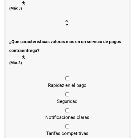
*
(Máx 3)
¿Qué características valoras más en un servicio de pagos
contraentrega?
*
(Máx 3)
Rapidez en el pago
Seguridad
Notificaciones claras
Tarifas competitivas