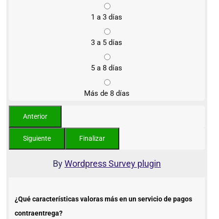
1 a 3 días
3 a 5 días
5 a 8 días
Más de 8 días
By
Wordpress Survey plugin
¿Qué características valoras más en un servicio de pagos
contraentrega?