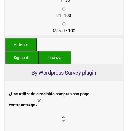
11–30
31–100
Más de 100
By
Wordpress Survey plugin
¿Has utilizado o recibido compras con pago
*
contraentrega?