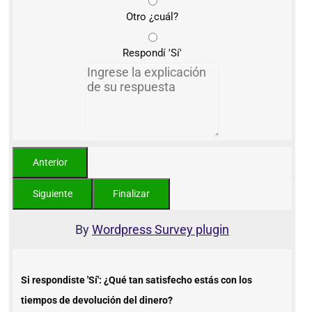
Otro ¿cuál?
Respondí 'Sí'
By
Wordpress Survey plugin
Si respondiste 'Sí': ¿Qué tan satisfecho estás con los
tiempos de devolución del dinero?