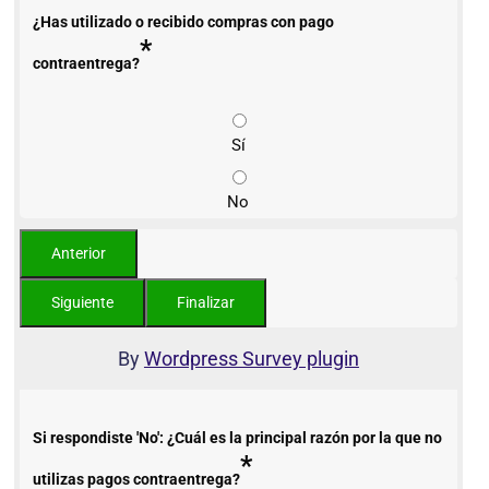
¿Has utilizado o recibido compras con pago
*
contraentrega?
Sí
No
By
Wordpress Survey plugin
Si respondiste 'No': ¿Cuál es la principal razón por la que no
*
utilizas pagos contraentrega?