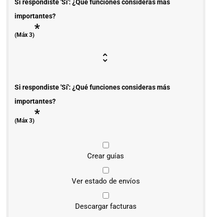
Si respondiste 'Sí': ¿Qué funciones consideras más
importantes?
*
(Máx 3)
Si respondiste 'Sí': ¿Qué funciones consideras más
importantes?
*
(Máx 3)
Crear guías
Ver estado de envíos
Descargar facturas