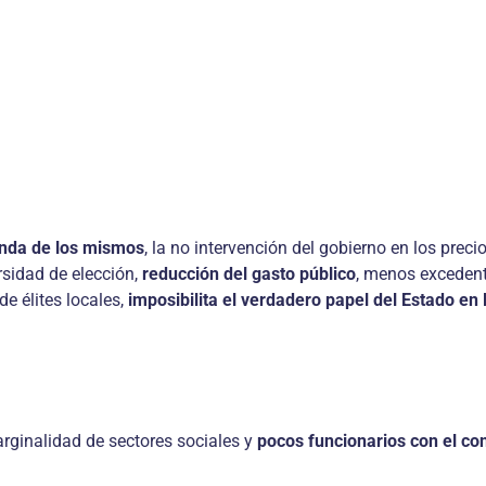
anda de los mismos
, la no intervención del gobierno en los preci
rsidad de elección,
reducción del gasto público
, menos excedent
de élites locales,
imposibilita el verdadero papel del Estado en
arginalidad de sectores sociales y
pocos funcionarios con el co