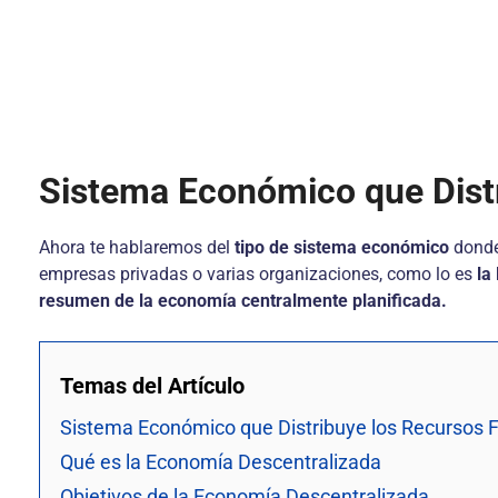
Sistema Económico que Distr
Ahora te hablaremos del
tipo de sistema económico
donde
empresas privadas o varias organizaciones, como lo es
la
resumen de la economía centralmente planificada.
Temas del Artículo
Sistema Económico que Distribuye los Recursos F
Qué es la Economía Descentralizada
Objetivos de la Economía Descentralizada