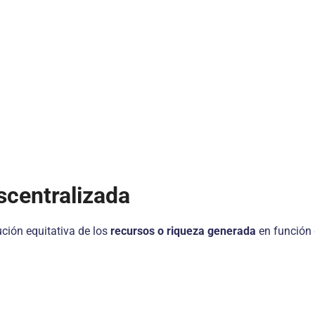
scentralizada
bución equitativa de los
recursos o riqueza generada
en función 