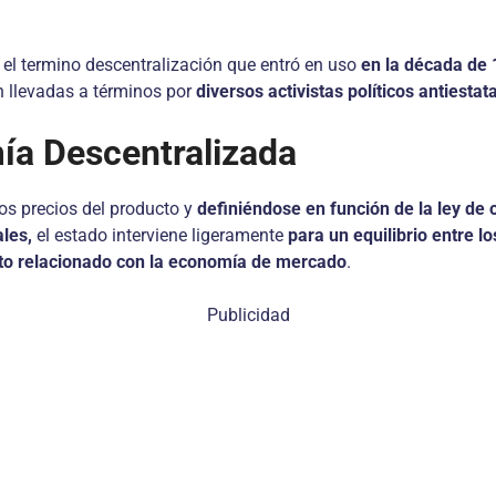
 el termino descentralización que entró en uso
en la década de
n llevadas a términos por
diversos activistas políticos antiestat
mía Descentralizada
 los precios del producto y
definiéndose en función de la ley de
ales,
el estado interviene ligeramente
para un equilibrio entre l
to relacionado con la economía de mercado
.
Publicidad