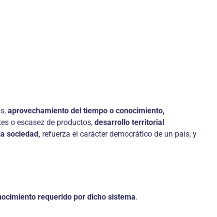
os,
aprovechamiento del tiempo o conocimiento,
es o escasez de productos,
desarrollo territorial
 la sociedad,
refuerza el carácter democrático de un país, y
nocimiento requerido por dicho sistema
.