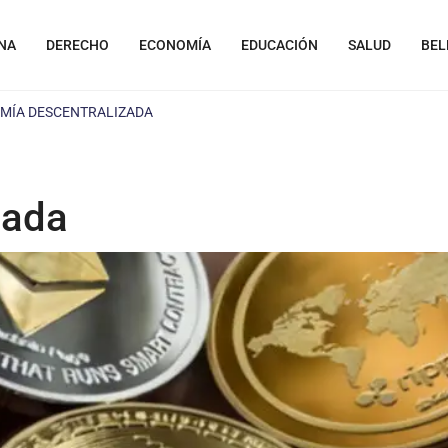
NA
DERECHO
ECONOMÍA
EDUCACIÓN
SALUD
BEL
MÍA DESCENTRALIZADA
zada