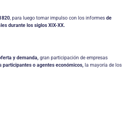
 1820
, para luego tomar impulso con los informes
de
ales durante los siglos XIX-XX.
 oferta y demanda,
gran participación de empresas
os participantes o agentes económicos,
la mayoría de los