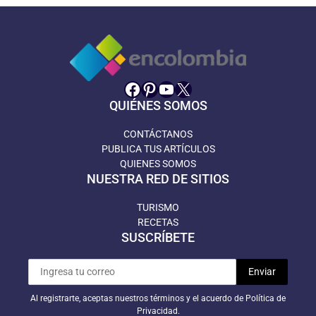
Facebook
Pinterest
YouTube
X
QUIÉNES SOMOS
CONTÁCTANOS
PUBLICA TUS ARTÍCULOS
QUIENES SOMOS
NUESTRA RED DE SITIOS
TURISMO
RECETAS
SUSCRÍBETE
Al registrarte, aceptas nuestros términos y el acuerdo de Política de
Privacidad.