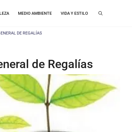
LEZA
MEDIO AMBIENTE
VIDA Y ESTILO
GENERAL DE REGALÍAS
eneral de Regalías