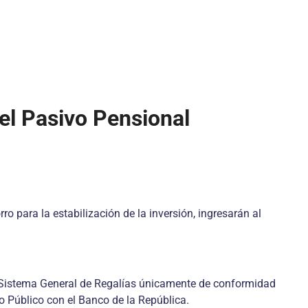
a el Pasivo Pensional
.
ro para la estabilización de la inversión, ingresarán al
l Sistema General de Regalías únicamente de conformidad
to Público con el Banco de la República.