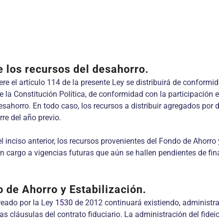
e los recursos del desahorro.
iere el artículo 114 de la presente Ley se distribuirá de conform
e la Constitución Política, de conformidad con la participación 
 desahorro. En todo caso, los recursos a distribuir agregados p
rre del año previo.
 inciso anterior, los recursos provenientes del Fondo de Ahorro 
on cargo a vigencias futuras que aún se hallen pendientes de fi
 de Ahorro y Estabilización.
eado por la Ley
1530
de 2012 continuará existiendo, administr
s cláusulas del contrato fiduciario. La administración del fidei