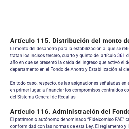
Artículo 115.
Distribución del monto d
El monto del desahorro para la estabilización al que se ref
tratan los incisos tercero, cuarto y quinto del artículo
361
d
año en que se presentó la caída del ingreso que activó el
departamento en el Fondo de Ahorro y Estabilización al cie
En todo caso, respecto, de las asignaciones señaladas en el
en primer lugar, a financiar los compromisos contraídos c
del Sistema General de Regalías.
Artículo 116.
Administración del Fondo
El patrimonio autónomo denominado “Fideicomiso FAE” cr
conformidad con las normas de esta Ley. El reglamento y la