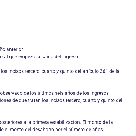
ño anterior.
o al que empezó la caída del ingreso.
os incisos tercero, cuarto y quinto del artículo
361
de la
 observado de los últimos seis años de los ingresos
ones de que tratan los incisos tercero, cuarto y quinto del
steriores a la primera estabilización. El monto de la
do el monto del desahorro por el número de años