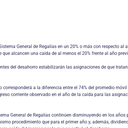
 Sistema General de Regalías en un 20% o más con respecto al a
e que alcancen una caída de al menos el 20% frente al año previ
tes del desahorro estabilizarán las asignaciones de que tratan l
ro corresponderá a la diferencia entre el 74% del promedio móvil
greso corriente observado en el año de la caída para las asignaci
stema General de Regalías continúen disminuyendo en los años po
mismo procedimiento que para el primer año y, además, dividien