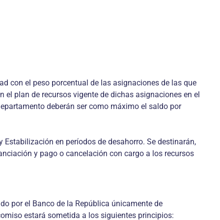
idad con el peso porcentual de las asignaciones de las que
en el plan de recursos vigente de dichas asignaciones en el
or departamento deberán ser como máximo el saldo por
y Estabilización en períodos de desahorro. Se destinarán,
nanciación y pago o cancelación con cargo a los recursos
ado por el Banco de la República únicamente de
comiso estará sometida a los siguientes principios: