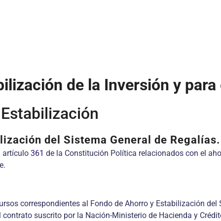
ilización de la Inversión y par
Estabilización
lización del Sistema General de Regalías
 artículo
361
de la Constitución Política relacionados con el ahor
e.
cursos correspondientes al Fondo de Ahorro y Estabilización de
l contrato suscrito por la Nación-Ministerio de Hacienda y Crédi