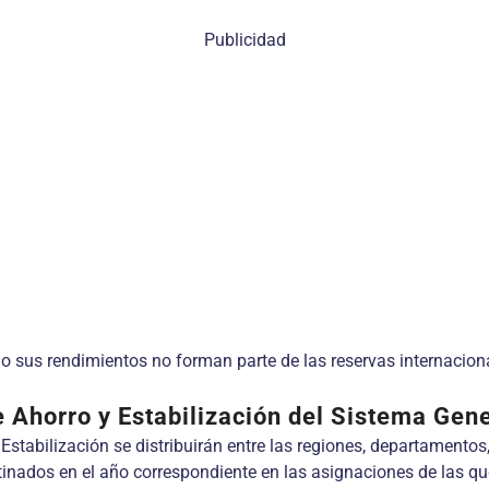
Publicidad
mo sus rendimientos no forman parte de las reservas internacion
e Ahorro y Estabilización del Sistema Gen
tabilización se distribuirán entre las regiones, departamentos
nados en el año correspondiente en las asignaciones de las que t