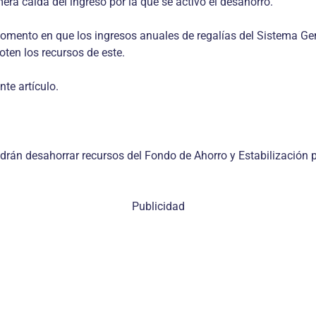
mera caída del ingreso por la que se activó el desahorro.
 momento en que los ingresos anuales de regalías del Sistema Ge
oten los recursos de este.
te artículo.
 podrán desahorrar recursos del Fondo de Ahorro y Estabilización
Publicidad