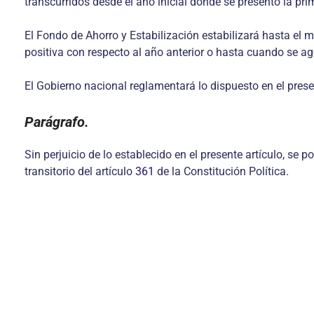
transcurridos desde el año inicial donde se presentó la pri
El Fondo de Ahorro y Estabilización estabilizará hasta el
positiva con respecto al año anterior o hasta cuando se ag
El Gobierno nacional reglamentará lo dispuesto en el presen
Parágrafo.
Sin perjuicio de lo establecido en el presente artículo, se
transitorio del artículo
361
de la Constitución Política.