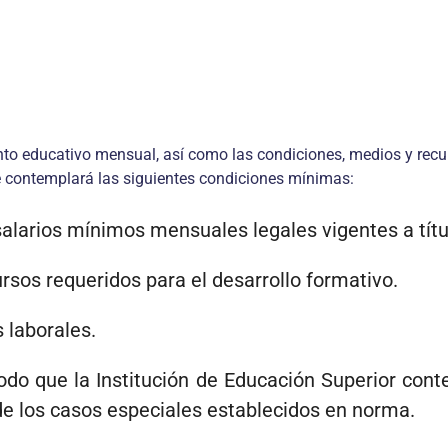
o educativo mensual, así como las condiciones, medios y recurs
te contemplará las siguientes condiciones mínimas:
salarios mínimos mensuales legales vigentes a tít
ursos requeridos para el desarrollo formativo.
s laborales.
odo que la Institución de Educación Superior con
 de los casos especiales establecidos en norma.