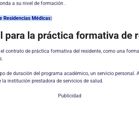
onda a su nivel de formación .
e Residencias Médicas
)
l para la práctica formativa de 
 el contrato de práctica formativa del residente, como una form
s.
iempo de duración del programa académico, un servicio personal.
 la institución prestadora de servicios de salud.
Publicidad