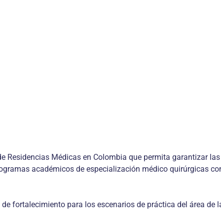
al de Residencias Médicas en Colombia que permita garantizar l
programas académicos de especialización médico quirúrgicas c
e fortalecimiento para los escenarios de práctica del área de l