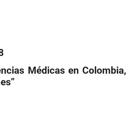
8
encias Médicas en Colombia,
nes”