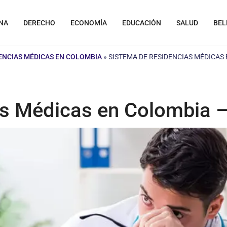
NA
DERECHO
ECONOMÍA
EDUCACIÓN
SALUD
BEL
DENCIAS MÉDICAS EN COLOMBIA
»
SISTEMA DE RESIDENCIAS MÉDICAS 
as Médicas en Colombia 