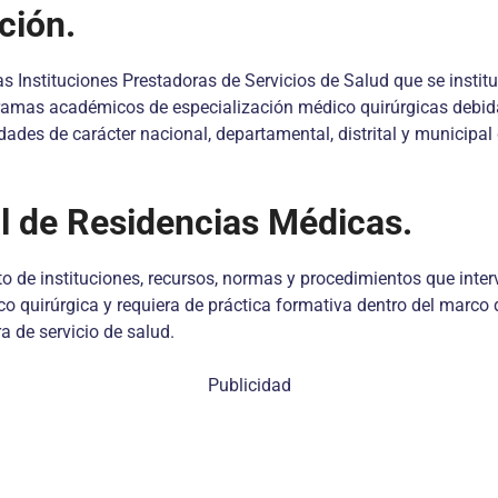
ción.
las Instituciones Prestadoras de Servicios de Salud que se insti
ramas académicos de especialización médico quirúrgicas debida
dades de carácter nacional, departamental, distrital y municipa
al de Residencias Médicas.
 de instituciones, recursos, normas y procedimientos que inter
uirúrgica y requiera de práctica formativa dentro del marco de 
a de servicio de salud.
Publicidad