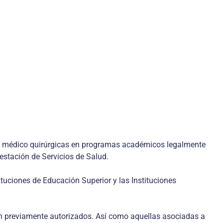
nes médico quirúrgicas en programas académicos legalmente
estación de Servicios de Salud.
ituciones de Educación Superior y las Instituciones
én previamente autorizados. Así como aquellas asociadas a