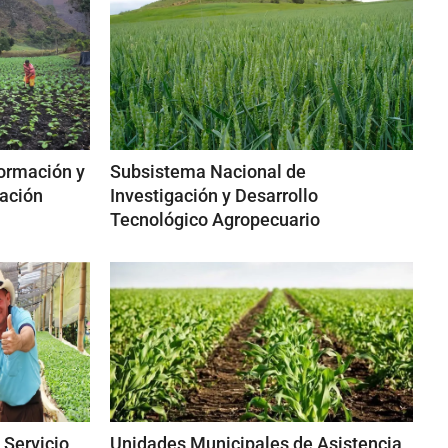
ormación y
Subsistema Nacional de
vación
Investigación y Desarrollo
Tecnológico Agropecuario
 Servicio
Unidades Municipales de Asistencia