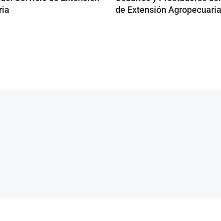
ria
de Extensión Agropecuari