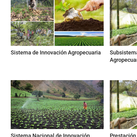
Sistema de Innovación Agropecuaria
Subsistema
Agropecua
Sistema Nacional de Innovación
Prestación 