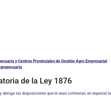
ecuaria y Centros Provinciales de Gestión Agro Empresarial
Agropecuaria
atoria de la Ley 1876
 y deroga las disposiciones que le sean contrarias, en especial l