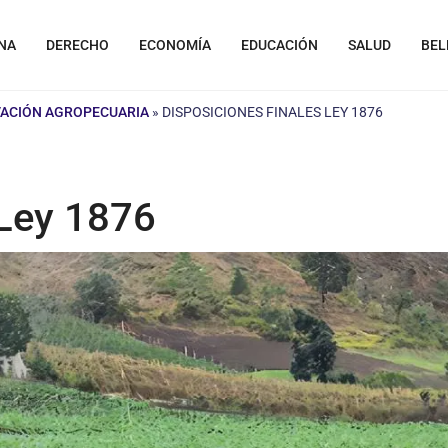
NA
DERECHO
ECONOMÍA
EDUCACIÓN
SALUD
BEL
VACIÓN AGROPECUARIA
»
DISPOSICIONES FINALES LEY 1876
 Ley 1876