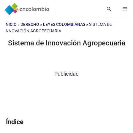
Saltar
Me
al
contenido
INICIO
»
DERECHO
»
LEYES COLOMBIANAS
»
SISTEMA DE
INNOVACIÓN AGROPECUARIA
Sistema de Innovación Agropecuaria
Publicidad
Índice