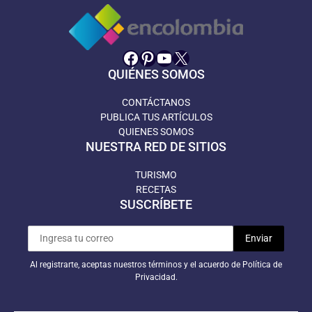
Facebook
Pinterest
YouTube
X
QUIÉNES SOMOS
CONTÁCTANOS
PUBLICA TUS ARTÍCULOS
QUIENES SOMOS
NUESTRA RED DE SITIOS
TURISMO
RECETAS
SUSCRÍBETE
Al registrarte, aceptas nuestros términos y el acuerdo de Política de
Privacidad.