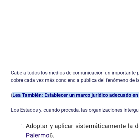
Cabe a todos los medios de comunicación un importante p
cobre cada vez más conciencia pública del fenómeno de la
(
Lea También: Establecer un marco jurídico adecuado en 
Los Estados y, cuando proceda, las organizaciones interg
Adoptar y aplicar sistemáticamente la d
Palermo
6.