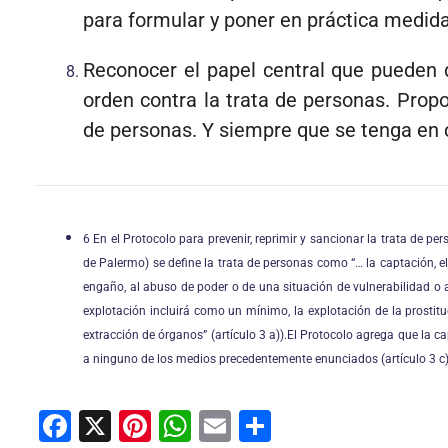
para formular y poner en práctica medida
Reconocer el papel central que pueden 
orden contra la trata de personas. Prop
de personas. Y siempre que se tenga en c
6 En el Protocolo para prevenir, reprimir y sancionar la trata de
de Palermo) se define la trata de personas como “… la captación, el 
engaño, al abuso de poder o de una situación de vulnerabilidad o 
explotación incluirá como un mínimo, la explotación de la prostitu
extracción de órganos” (artículo 3 a)).
El Protocolo agrega que la cap
a ninguno de los medios precedentemente enunciados (artículo 3 c)
F
X
Pi
W
E
C