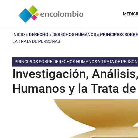
Saltar
al
MEDICI
contenido
INICIO
»
DERECHO
»
DERECHOS HUMANOS
»
PRINCIPIOS SOBR
LA TRATA DE PERSONAS
PRINCIPIOS SOBRE DERECHOS HUMANOS Y TRATA DE PERSO
Investigación, Análisis
Humanos y la Trata de