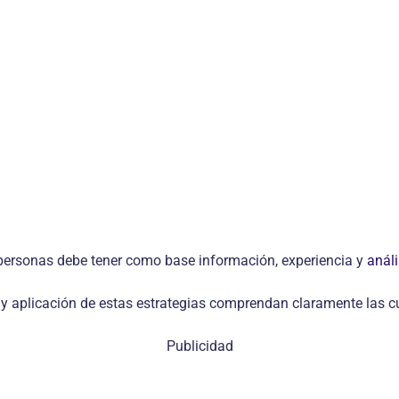
de personas debe tener como base información, experiencia y
análi
n y aplicación de estas estrategias comprendan claramente las c
Publicidad