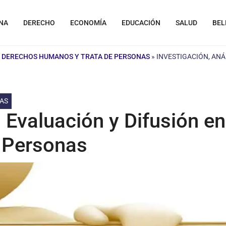
NA
DERECHO
ECONOMÍA
EDUCACIÓN
SALUD
BEL
E DERECHOS HUMANOS Y TRATA DE PERSONAS
»
INVESTIGACIÓN, ANÁ
NAS
, Evaluación y Difusión e
 Personas