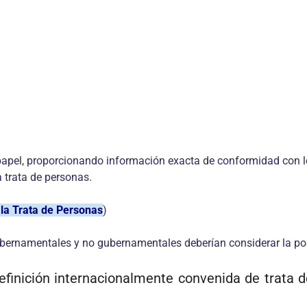
apel, proporcionando información exacta de conformidad con lo
 trata de personas.
la Trata de Personas
)
ubernamentales y no gubernamentales deberían considerar la pos
efinición internacionalmente convenida de trata 