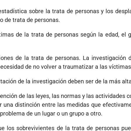
estadística sobre la trata de personas y los de
 de trata de personas.
timas de la trata de personas según la edad, el gé
gaciones de la trata de personas. La investigació
necesidad de no volver a traumatizar a las víctimas 
tación de la investigación deben ser de la más alta
tención de las leyes, las normas y las actividades c
cer una distinción entre las medidas que efectivam
 problema de un lugar o un grupo a otro.
e los sobrevivientes de la trata de personas pued