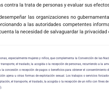
s contra la trata de personas y evaluar sus efectos
desempeñar las organizaciones no gubernamental
orcionando a las autoridades competentes informa
uenta la necesidad de salvaguardar la privacidad d
 personas, especialmente mujeres y niños, que complementa la Convención de las Na
transporte, el traslado, la acogida o la recepción de personas, recurriendo a la ame
a la concesión o recepción de pagos o beneficios para obtener el consentimiento d
ción ajena u otras formas de explotación sexual. Los trabajos o servicios forzados,
tación, el transporte, el traslado, la acogida o la recepción de un niño con fines 
).