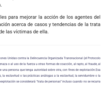
.
es para mejorar la acción de los agentes del
ción acerca de casos y tendencias de la trata
e las víctimas de ella.
ciones Unidas contra la Delincuencia Organizada Transnacional (el Protocolo
naza o al uso de la fuerza u otras formas de coacción, al rapto, al fraude, al
e una persona que tenga autoridad sobre otra, con fines de explotación.
Esa
 la esclavitud o las prácticas análogas a la esclavitud, la servidumbre o la
de explotación se considerará “trata de personas” incluso cuando no se recurra