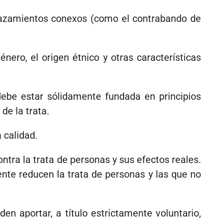
splazamientos conexos (como el contrabando de
nero, el origen étnico y otras características
n debe estar sólidamente fundada en principios
de la trata.
 calidad.
ontra la trata de personas y sus efectos reales.
ente reducen la trata de personas y las que no
en aportar, a título estrictamente voluntario,