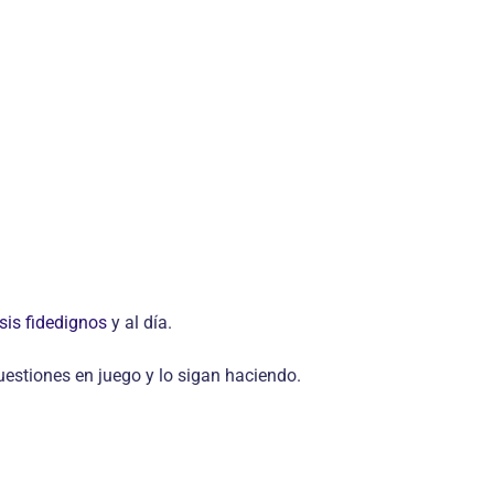
sis fidedignos
y al día.
uestiones en juego y lo sigan haciendo.