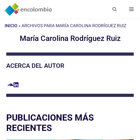
Saltar
Me
al
contenido
INICIO
»
ARCHIVOS PARA MARÍA CAROLINA RODRÍGUEZ RUIZ
María Carolina Rodríguez Ruiz
ACERCA DEL AUTOR
PUBLICACIONES MÁS
RECIENTES