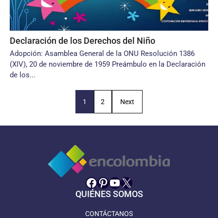
Declaración de los Derechos del Niño
Adopción: Asamblea General de la ONU Resolución 1386
(XIV), 20 de noviembre de 1959 Preámbulo en la Declaración
de los...
1
2
Next
Facebook
Pinterest
YouTube
X
QUIÉNES SOMOS
CONTÁCTANOS