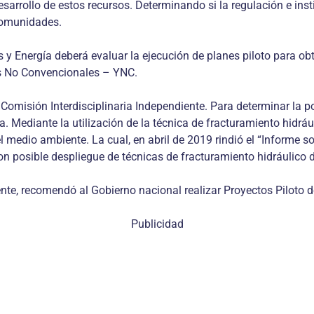
 desarrollo de estos recursos. Determinando si la regulación e in
 comunidades.
 y Energía deberá evaluar la ejecución de planes piloto para obt
os No Convencionales – YNC.
omisión Interdisciplinaria Independiente. Para determinar la po
 Mediante la utilización de la técnica de fracturamiento hidráu
medio ambiente. La cual, en abril de 2019 rindió el “Informe sob
n posible despliegue de técnicas de fracturamiento hidráulico 
nte, recomendó al Gobierno nacional realizar Proyectos Piloto de
Publicidad