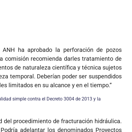
a ANH ha aprobado la perforación de pozos
sta comisión recomienda darles tratamiento de
tos de naturaleza científica y técnica sujetos
raleza temporal. Deberían poder ser suspendidos
es limitados en su alcance y en el tiempo.”
ulidad simple contra el Decreto 3004 de 2013 y la
ad del procedimiento de fracturación hidráulica.
. Podría adelantar los denominados Proyectos