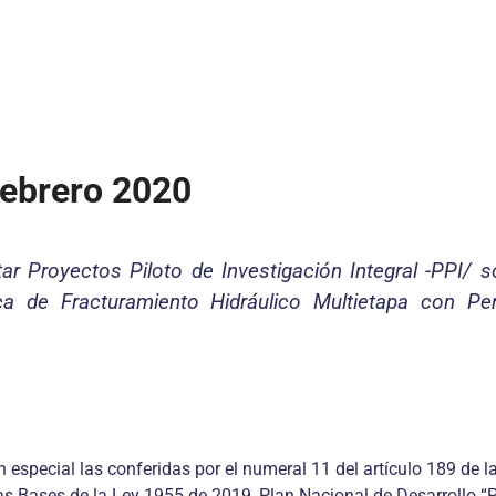
ebrero 2020
ntar Proyectos Piloto de Investigación Integral -PPI
ica de Fracturamiento Hidráulico Multietapa con Pe
n especial las conferidas por el numeral 11 del artículo 189 de la
 las Bases de la Ley 1955 de 2019, Plan Nacional de Desarrollo “Pa