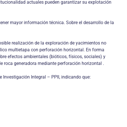
stitucionalidad actuales pueden garantizar su explotación
ener mayor información técnica. Sobre el desarrollo de la
sible realización de la exploración de yacimientos no
lico multietapa con perforación horizontal. En forma
re efectos ambientales (bióticos, físicos, sociales) y
de roca generadora mediante perforación horizontal .
 Investigación Integral – PPII, indicando que: