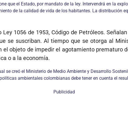
one que el Estado, por mandato de la ley. Intervendrá en la explo
iento de la calidad de vida de los habitantes. La distribución eq
o Ley 1056 de 1953, Código de Petróleos. Señalan 
ue se suscriban. Al tiempo que se otorga al Minist
n el objeto de impedir el agotamiento prematuro de
nica o a la economía.
al se creó el Ministerio de Medio Ambiente y Desarrollo Sosteni
 políticas ambientales colombianas debe tener en cuenta el resul
Publicidad