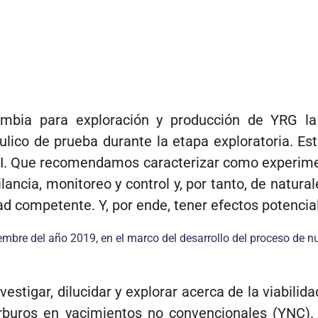
lombia para exploración y producción de YRG l
áulico de prueba durante la etapa exploratoria. E
PII. Que recomendamos caracterizar como experimen
ilancia, monitoreo y control y, por tanto, de natu
d competente. Y, por ende, tener efectos potencial
mbre del año 2019, en el marco del desarrollo del proceso de n
nvestigar, dilucidar y explorar acerca de la viabilid
arburos en yacimientos no convencionales (YNC)