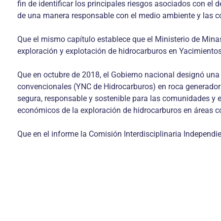
fin de identificar los principales riesgos asociados con el
de una manera responsable con el medio ambiente y las
Que el mismo capítulo establece que el Ministerio de Minas
exploración y explotación de hidrocarburos en Yacimient
Que en octubre de 2018, el Gobierno nacional designó una C
convencionales (YNC de Hidrocarburos) en roca generadora.
segura, responsable y sostenible para las comunidades y el 
económicos de la exploración de hidrocarburos en áreas co
Que en el informe la Comisión Interdisciplinaria Independie