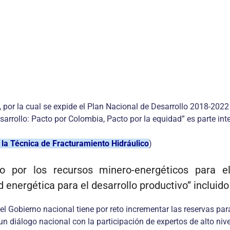
 por la cual se expide el Plan Nacional de Desarrollo 2018-202
rrollo: Pacto por Colombia, Pacto por la equidad” es parte inte
 la Técnica de Fracturamiento Hidráulico
)
o por los recursos minero-energéticos para e
d energética para el desarrollo productivo” incluid
el Gobierno nacional tiene por reto incrementar las reservas par
n diálogo nacional con la participación de expertos de alto nivel