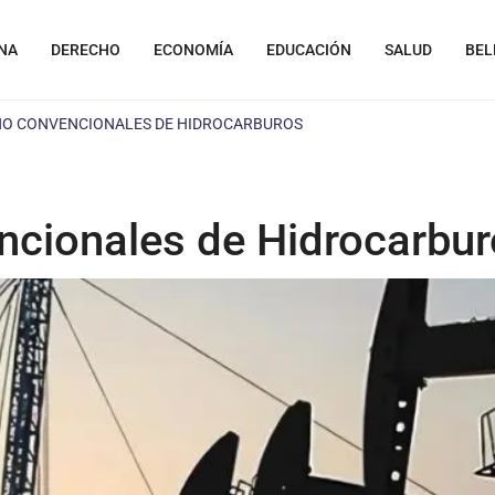
NA
DERECHO
ECONOMÍA
EDUCACIÓN
SALUD
BEL
NO CONVENCIONALES DE HIDROCARBUROS
ncionales de Hidrocarbu