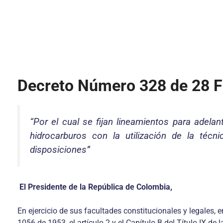
Decreto Número 328 de 28 F
“Por el cual
se
fijan lineamientos para adela
hidrocarburos con la utilización de la técn
disposiciones”
El Presidente de la República de Colombia,
En ejercicio de sus facultades constitucionales y legales, e
1056 de 1953, el artículo 2 y el Capítulo B del Título IX de