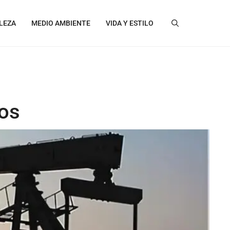
LEZA
MEDIO AMBIENTE
VIDA Y ESTILO
ros