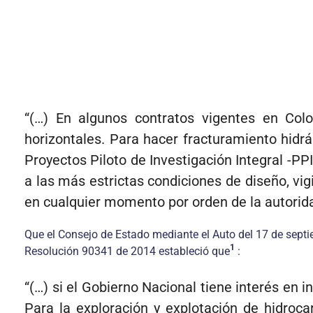
“(…) En algunos contratos vigentes en Co
horizontales. Para hacer fracturamiento hidr
Proyectos Piloto de Investigación Integral -P
a las más estrictas condiciones de diseño, vig
en cualquier momento por orden de la autorida
Que el Consejo de Estado mediante el Auto del 17 de septie
1
Resolución 90341 de 2014 estableció que
:
“(…) si el Gobierno Nacional tiene interés en i
Para la exploración y explotación de hidroc