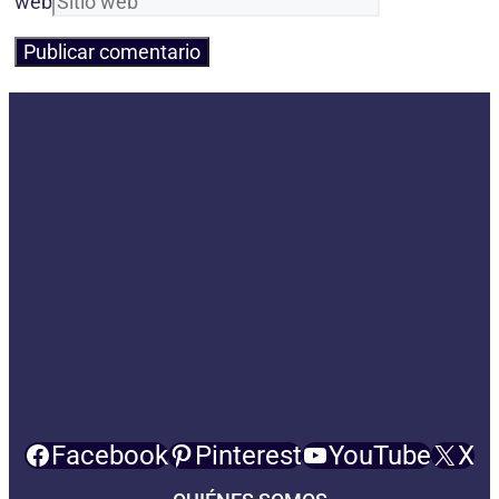
web
Facebook
Pinterest
YouTube
X