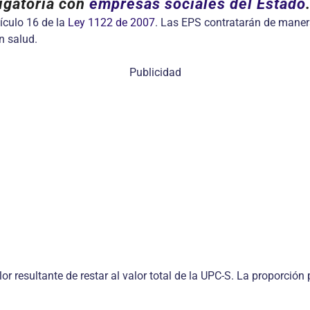
ligatoria con
empresas sociales del Estado
ículo 16 de la
Ley 1122 de 2007
. Las EPS contratarán de manera
n salud.
Publicidad
lor resultante de restar al valor total de la UPC-S. La proporci