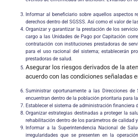
Informar al beneficiario sobre aquellos aspectos r
derechos dentro del SGSSS. Así como el valor de l
Organizar y garantizar la prestación de los servici
cargo a las Unidades de Pago por Capitación corres
contratación con instituciones prestadoras de ser
para el uso racional del sistema; establecerán pro
prestadoras de salud.
Asegurar los riesgos derivados de la aten
acuerdo con las condiciones señaladas en
Suministrar oportunamente a las Direcciones de S
encuentran dentro de la población prioritaria para l
Establecer el sistema de administración financiera 
Organizar estrategias destinadas a proteger la sal
rehabilitación dentro de los parámetros de calidad y 
Informar a la Superintendencia Nacional de Salud
irregularidades que se presenten en la operación