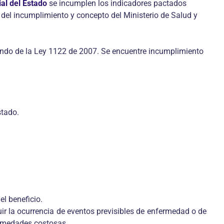
al del Estado
se incumplen los indicadores pactados
 del incumplimiento y concepto del Ministerio de Salud y
gundo de la Ley 1122 de 2007. Se encuentre incumplimiento
stado.
el beneficio.
ir la ocurrencia de eventos previsibles de enfermedad o de
ermedades costosas.