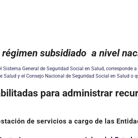
 régimen subsidiado a nivel nac
el Sistema General de Seguridad Social en Salud, corresponde a l
e Salud y el Consejo Nacional de Seguridad Social en Salud o 
abilitadas para administrar recu
restación de servicios a cargo de las Ent