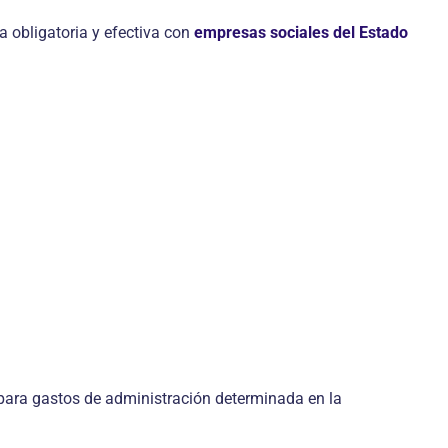
.
 obligatoria y efectiva con
empresas sociales del Estado
ón para gastos de administración determinada en la