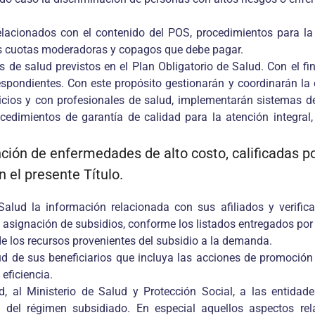
elacionados con el contenido del POS, procedimientos para la 
as cuotas moderadoras y copagos que debe pagar.
os de salud previstos en el Plan Obligatorio de Salud. Con el f
pondientes. Con este propósito gestionarán y coordinarán la of
vicios y con profesionales de salud, implementarán sistemas d
cedimientos de garantía de calidad para la atención integral, 
ción de enfermedades de alto costo, calificadas por
 el presente Título.
alud la información relacionada con sus afiliados y verific
a asignación de subsidios, conforme los listados entregados por l
de los recursos provenientes del subsidio a la demanda.
ud de sus beneficiarios que incluya las acciones de promoción
eficiencia.
, al Ministerio de Salud y Protección Social, a las entidade
 del régimen subsidiado. En especial aquellos aspectos relac