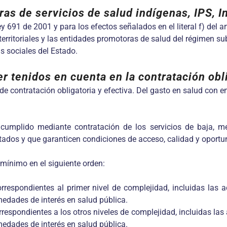
ras de servicios de salud indígenas, IPS, I
 691 de 2001 y para los efectos señalados en el literal f) del ar
territoriales y las entidades promotoras de salud del régimen su
s sociales del Estado.
 tenidos en cuenta en la contratación obli
e contratación obligatoria y efectiva. Del gasto en salud con e
 cumplido mediante contratación de los servicios de baja, m
itados y que garanticen condiciones de acceso, calidad y oportu
 mínimo en el siguiente orden:
rrespondientes al primer nivel de complejidad, incluidas las a
medades de interés en salud pública.
rrespondientes a los otros niveles de complejidad, incluidas las
medades de interés en salud pública.