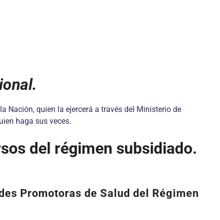
ional.
a Nación, quien la ejercerá a través del Ministerio de
quien haga sus veces.
rsos del régimen subsidiado.
idades Promotoras de Salud del Régimen