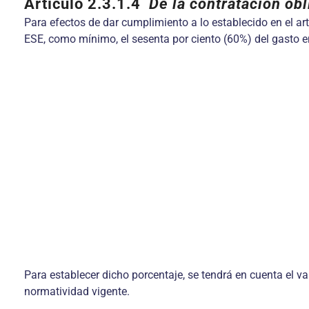
Artículo 2.3.1.4
De la contratación ob
Para efectos de dar cumplimiento a lo establecido en el art
ESE, como mínimo, el sesenta por ciento (60%) del gasto e
Para establecer dicho porcentaje, se tendrá en cuenta el va
normatividad vigente.