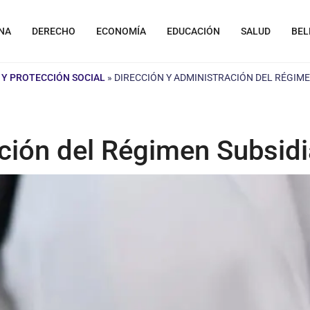
NA
DERECHO
ECONOMÍA
EDUCACIÓN
SALUD
BEL
 Y PROTECCIÓN SOCIAL
»
DIRECCIÓN Y ADMINISTRACIÓN DEL RÉGIM
ación del Régimen Subsid