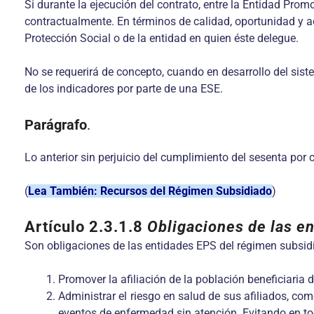
Si durante la ejecución del contrato, entre la Entidad Pr
contractualmente. En términos de calidad, oportunidad y ac
Protección Social o de la entidad en quien éste delegue.
No se requerirá de concepto, cuando en desarrollo del sis
de los indicadores por parte de una ESE.
Parágrafo
.
Lo anterior sin perjuicio del cumplimiento del sesenta por
(
Lea También: Recursos del Régimen Subsidiado
)
Artículo 2.3.1.8
Obligaciones de las e
Son obligaciones de las entidades EPS del régimen subsidi
Promover la afiliación de la población beneficiaria d
Administrar el riesgo en salud de sus afiliados, c
eventos de enfermedad sin atención. Evitando en to