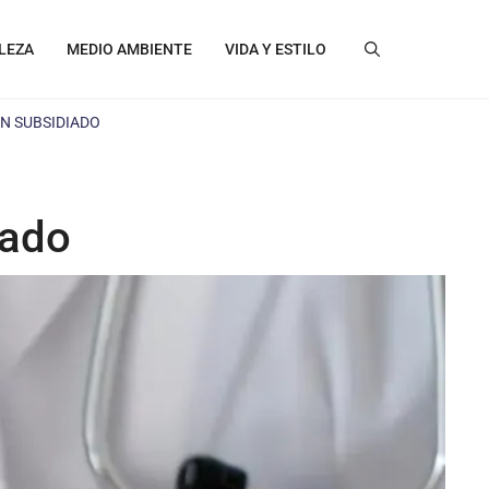
LEZA
MEDIO AMBIENTE
VIDA Y ESTILO
EN SUBSIDIADO
iado