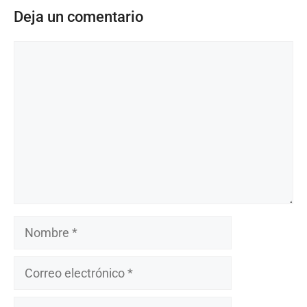
Deja un comentario
Comentario
Nombre
Correo
electrónico
Sitio