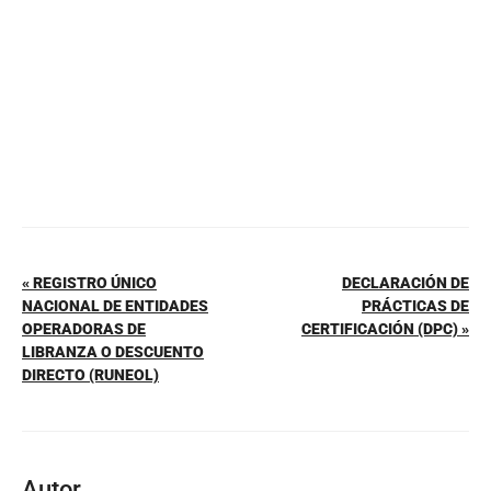
o
p
k
« REGISTRO ÚNICO
DECLARACIÓN DE
NACIONAL DE ENTIDADES
PRÁCTICAS DE
OPERADORAS DE
CERTIFICACIÓN (DPC) »
LIBRANZA O DESCUENTO
DIRECTO (RUNEOL)
Autor