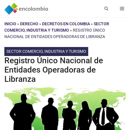
Saltar
Me
al
contenido
INICIO
»
DERECHO
»
DECRETOS EN COLOMBIA
»
SECTOR
COMERCIO, INDUSTRIA Y TURISMO
»
REGISTRO ÚNICO
NACIONAL DE ENTIDADES OPERADORAS DE LIBRANZA
SECTOR COMERCIO, INDUSTRIA Y TURISMO
Registro Único Nacional de
Entidades Operadoras de
Libranza