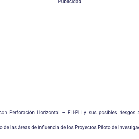
Publicidad
con Perforación Horizontal – FH-PH y sus posibles riesgos
o de las áreas de influencia de los Proyectos Piloto de Investigac