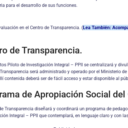
ria para el desarrollo de sus funciones.
valuación en el Centro de Transparencia. (
Lea También: Acompañ
ro de Transparencia.
os Piloto de Investigación Integral – PPll se centralizará y div
Transparencia será administrado y operado por el Ministerio de 
lí contenida deberá ser de fácil acceso y estar disponible al púb
rama de Apropiación Social del
 y de Transparencia diseñará y coordinará un programa de pedago
gación Integral – PPll que contemplará, en lenguaje claro y con 