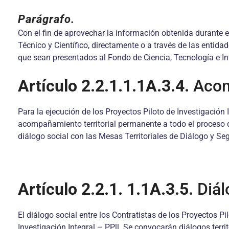
Parágrafo.
Con el fin de aprovechar la información obtenida durante e
Técnico y Científico, directamente o a través de las entid
que sean presentados al Fondo de Ciencia, Tecnología e Inn
Artículo 2.2.1.1.1A.3.4.
Acom
Para la ejecución de los Proyectos Piloto de Investigación 
acompañamiento territorial permanente a todo el proceso de
diálogo social con las Mesas Territoriales de Diálogo y S
Artículo 2.2.1. 1.1A.3.5.
Diál
El diálogo social entre los Contratistas de los Proyectos Pi
Investigación Integral – PPll. Se convocarán diálogos terr