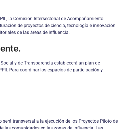
 PPll , la Comisión Intersectorial de Acompañamiento
turación de proyectos de ciencia, tecnología e innovación
oriales de las áreas de influencia.
nente.
 – Social y de Transparencia establecerá un plan de
Pll. Para coordinar los espacios de participación y
o será transversal a la ejecución de los Proyectos Piloto de
 de las comunidades en las zonas de influencia. Las