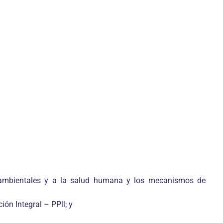
 ambientales y a la salud humana y los mecanismos de
ión Integral – PPll; y