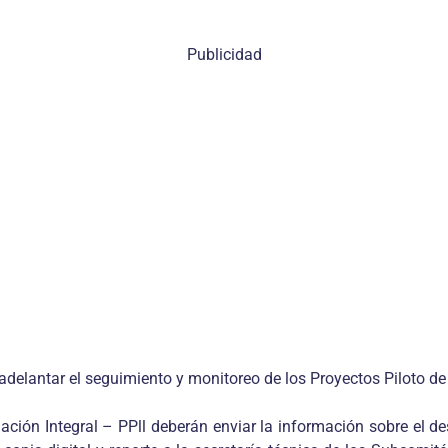
Publicidad
e adelantar el seguimiento y monitoreo de los Proyectos Piloto de
ación Integral – PPll deberán enviar la información sobre el des