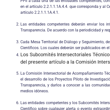
PPll a cada una de las entidades competentes, con c
en el artículo 2.2.1.1.1A.4.4. que corresponda y al
artículo 2.2.1.1.1A.4.1.
Las entidades competentes deberán enviar los inf
Transparencia. De acuerdo con la periodicidad y req
Cada Mesa Territorial de Diálogo y Seguimiento, de 
Científicos. Los cuales deberán ser publicados en e
Los Subcomités Intersectoriales Técnicos 
del presente artículo a la Comisión Inter
La Comisión Intersectorial de Acompañamiento Técni
el desarrollo de los Proyectos Piloto de Investigac
Transparencia, y darlos a conocer a las comunidade
medios idóneos.
Las entidades competentes y los Subcomités Inters
Científico sobre cualquier alerta o evento extraord