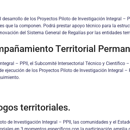
l desarrollo de los Proyectos Piloto de Investigación Integral –
ades que la componen. Podrá prestar apoyo técnico para la estruc
ovación del Sistema General de Regalías por las entidades territ
pañamiento Territorial Perma
Integral – PPll, el Subcomité Intersectorial Técnico y Científico
 ejecución de los Proyectos Piloto de Investigación Integral – P
eguimiento.
ogos territoriales.
loto de Investigación Integral – PPll, las comunidades y el Estad
itoriales en 3 momentos específicos con la participación amplia