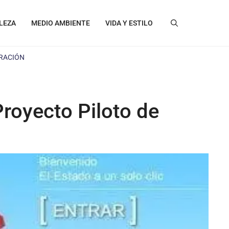
LEZA
MEDIO AMBIENTE
VIDA Y ESTILO
URACIÓN
Proyecto Piloto de