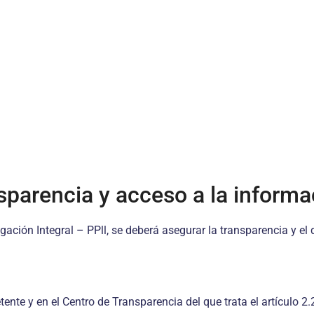
sparencia y acceso a la informa
igación Integral – PPll, se deberá asegurar la transparencia y e
ente y en el Centro de Transparencia del que trata el artículo 2