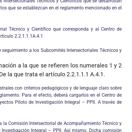
 Intersectoriales Técnicos y Científicos que se desarrollan
isitos que se establezcan en el reglamento mencionado en el
ial Técnico y Científico que corresponda y al Centro de
rtículo 2.2.1.1.1A.4.1
de seguimiento a los Subcomités Intersectoriales Técnicos y
mación a la que se refieren los numerales 1 y 2
 la que trata el artículo 2.2.1.1.1 A.4.1.
rales con criterios pedagógicos y de lenguaje claro sobre
eglamento. Para el efecto, deberá cargarlos en el Centro de
ctos Piloto de Investigación Integral – PPll. A través de
 a la Comisión Intersectorial de Acompañamiento Técnico y
de Investigación Integral – PPll. Así mismo. Dicha comisión