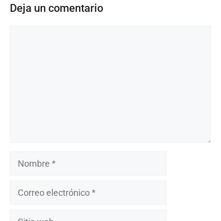
Deja un comentario
Comentario
Nombre
Correo
electrónico
Sitio