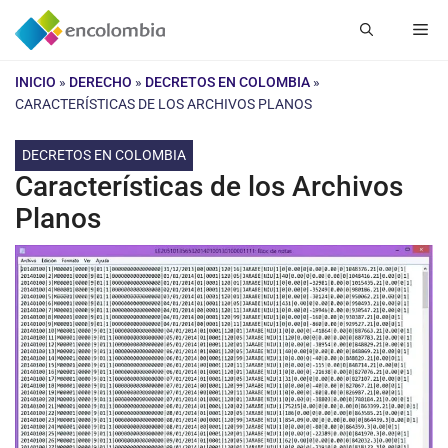
Saltar
Me
al
contenido
INICIO
»
DERECHO
»
DECRETOS EN COLOMBIA
»
CARACTERÍSTICAS DE LOS ARCHIVOS PLANOS
DECRETOS EN COLOMBIA
Características de los Archivos
Planos