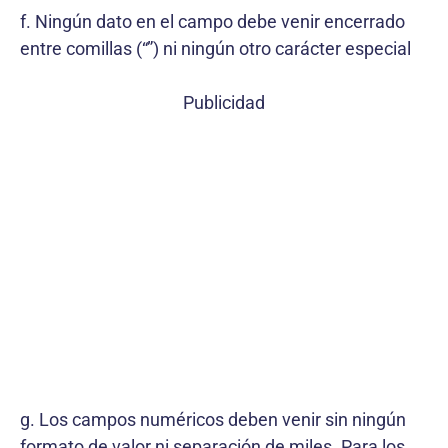
f. Ningún dato en el campo debe venir encerrado
entre comillas (“”) ni ningún otro carácter especial
Publicidad
g. Los campos numéricos deben venir sin ningún
formato de valor ni separación de miles. Para los