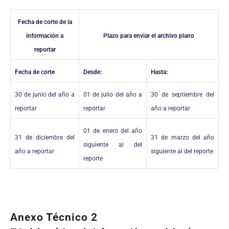
Fecha de corte de la
información a
Plazo para enviar el archivo plano
reportar
Fecha de corte
Desde:
Hasta:
30 de junio del año a
01 de julio del año a
30 de septiembre del
reportar
reportar
año a
reportar
01 de enero del año
31 de diciembre del
31 de marzo del año
siguiente al
del
año a
reportar
siguiente al
del reporte
reporte
Anexo Técnico 2