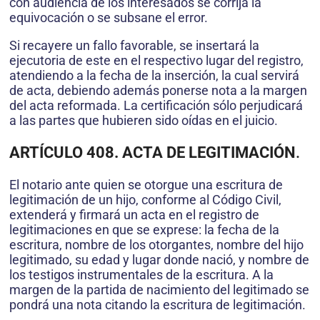
con audiencia de los interesados se corrija la
equivocación o se subsane el error.
Si recayere un fallo favorable, se insertará la
ejecutoria de este en el respectivo lugar del registro,
atendiendo a la fecha de la inserción, la cual servirá
de acta, debiendo además ponerse nota a la margen
del acta reformada. La certificación sólo perjudicará
a las partes que hubieren sido oídas en el juicio.
ARTÍCULO 408. ACTA DE LEGITIMACIÓN
.
El notario ante quien se otorgue una escritura de
legitimación de un hijo, conforme al Código Civil,
extenderá y firmará un acta en el registro de
legitimaciones en que se exprese: la fecha de la
escritura, nombre de los otorgantes, nombre del hijo
legitimado, su edad y lugar donde nació, y nombre de
los testigos instrumentales de la escritura. A la
margen de la partida de nacimiento del legitimado se
pondrá una nota citando la escritura de legitimación.