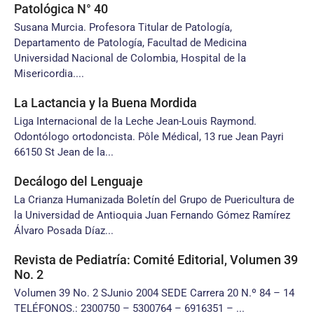
Patológica N° 40
Susana Murcia. Profesora Titular de Patología,
Departamento de Patología, Facultad de Medicina
Universidad Nacional de Colombia, Hospital de la
Misericordia....
La Lactancia y la Buena Mordida
Liga Internacional de la Leche Jean-Louis Raymond.
Odontólogo ortodoncista. Pôle Médical, 13 rue Jean Payri
66150 St Jean de la...
Decálogo del Lenguaje
La Crianza Humanizada Boletín del Grupo de Puericultura de
la Universidad de Antioquia Juan Fernando Gómez Ramírez
Álvaro Posada Díaz...
Revista de Pediatría: Comité Editorial, Volumen 39
No. 2
Volumen 39 No. 2 SJunio 2004 SEDE Carrera 20 N.º 84 – 14
TELÉFONOS.: 2300750 – 5300764 – 6916351 – ...