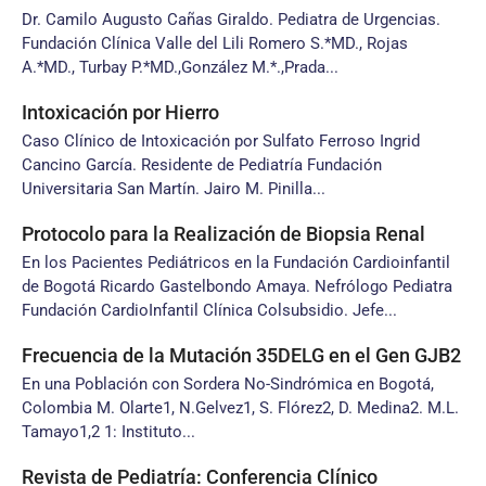
Dr. Camilo Augusto Cañas Giraldo. Pediatra de Urgencias.
Fundación Clínica Valle del Lili Romero S.*MD., Rojas
A.*MD., Turbay P.*MD.,González M.*.,Prada...
Intoxicación por Hierro
Caso Clínico de Intoxicación por Sulfato Ferroso Ingrid
Cancino García. Residente de Pediatría Fundación
Universitaria San Martín. Jairo M. Pinilla...
Protocolo para la Realización de Biopsia Renal
En los Pacientes Pediátricos en la Fundación Cardioinfantil
de Bogotá Ricardo Gastelbondo Amaya. Nefrólogo Pediatra
Fundación CardioInfantil Clínica Colsubsidio. Jefe...
Frecuencia de la Mutación 35DELG en el Gen GJB2
En una Población con Sordera No-Sindrómica en Bogotá,
Colombia M. Olarte1, N.Gelvez1, S. Flórez2, D. Medina2. M.L.
Tamayo1,2 1: Instituto...
Revista de Pediatría: Conferencia Clínico