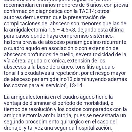
recomiendan en niños menores de 5 años, con previa
confirmación diagnóstica con la TAC14; otros
autores demuestran que la presentación de
complicaciones del absceso son menores que las de
la amigdalectomía 1,6 – 4,5%3, dejando esta última
para casos donde haya compromiso sistémico,
historia previa de absceso periamigdalino recurrente
o cuadro agudo en asociación o con extensión de
abscesos profundos de cuello, severa toxicidad de la
vía aérea, aguda o crónica, extensión de los
abscesos a la base de cráneo, tonsilitis aguda o
tonsilitis exudativas a repetición, por el riesgo mayor
de absceso periamigdalino13 disminuyendo además
los costos para el servicio6, 13-14.
La amigdalectomía en el cuadro agudo tiene la
ventaja de disminuir el período de morbilidad, el
tiempo de resolución y los costos comparados con la
amigdalectomía ambulatoria, pues se necesitaría un
segundo procedimiento quirúrgico en el caso del
drenaje, y tal vez una segunda hospitalización,