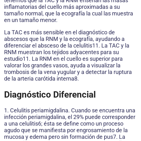
tenemos que la TAC y la RNM enseñan las masas
inflamatorias del cuello más aproximadas a su
tamaño normal, que la ecografía la cual las muestra
en un tamaño menor.
La TAC es más sensible en el diagnóstico de
abscesos que la RNM y la ecografía, ayudando a
diferenciar el absceso de la celulitis11. La TAC y la
RNM muestran los tejidos adyacentes para su
estudio11. La RNM en el cuello es superior para
valorar los grandes vasos, ayuda a visualizar la
trombosis de la vena yugular y a detectar la ruptura
de la arteria carótida interna8.
Diagnóstico Diferencial
1. Celulitis periamigdalina. Cuando se encuentra una
infección periamigdalina, el 29% puede corresponder
a una celulitis6; ésta se define como un proceso
agudo que se manifiesta por engrosamiento de la
mucosa y edema pero sin formación de pus7. La