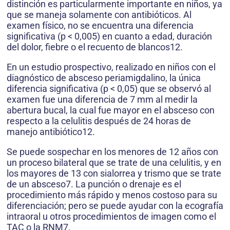
distinción es particularmente importante en niños, ya
que se maneja solamente con antibióticos. Al
examen físico, no se encuentra una diferencia
significativa (p < 0,005) en cuanto a edad, duración
del dolor, fiebre o el recuento de blancos12.
En un estudio prospectivo, realizado en niños con el
diagnóstico de absceso periamigdalino, la única
diferencia significativa (p < 0,05) que se observó al
examen fue una diferencia de 7 mm al medir la
abertura bucal, la cual fue mayor en el absceso con
respecto a la celulitis después de 24 horas de
manejo antibiótico12.
Se puede sospechar en los menores de 12 años con
un proceso bilateral que se trate de una celulitis, y en
los mayores de 13 con sialorrea y trismo que se trate
de un absceso7. La punción o drenaje es el
procedimiento más rápido y menos costoso para su
diferenciación; pero se puede ayudar con la ecografía
intraoral u otros procedimientos de imagen como el
TAC o la RNM7.