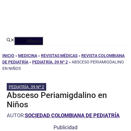
Menú
INICIO
»
MEDICINA
»
REVISTAS MÉDICAS
»
REVISTA COLOMBIANA
DE PEDIATRÍA
»
PEDIATRÍA. 39 Nº 2
»
ABSCESO PERIAMIGDALINO
EN NIÑOS
PEDIATRÍA. 39 Nº 2
Absceso Periamigdalino en
Niños
AUTOR:
SOCIEDAD COLOMBIANA DE PEDIATRÍA
Publicidad