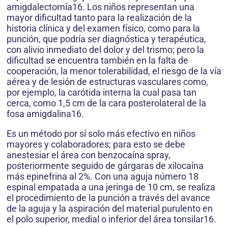
amigdalectomía16. Los niños representan una
mayor dificultad tanto para la realización de la
historia clínica y del examen físico, como para la
punción, que podría ser diagnóstica y terapéutica,
con alivio inmediato del dolor y del trismo; pero la
dificultad se encuentra también en la falta de
cooperación, la menor tolerabilidad, el riesgo de la vía
aérea y de lesión de estructuras vasculares como,
por ejemplo, la carótida interna la cual pasa tan
cerca, como 1,5 cm de la cara posterolateral de la
fosa amigdalina16.
Es un método por sí solo más efectivo en niños
mayores y colaboradores; para esto se debe
anestesiar el área con benzocaína spray,
posteriormente seguido de gárgaras de xilocaína
más epinefrina al 2%. Con una aguja número 18
espinal empatada a una jeringa de 10 cm, se realiza
el procedimiento de la punción a través del avance
de la aguja y la aspiración del material purulento en
el polo superior, medial o inferior del área tonsilar16.