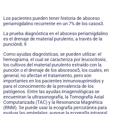
Los pacientes pueden tener historia de absceso
periamigdalino recurrente en un 7% de los casos3.
La prueba diagnóstica en el absceso periamigdalino
es el drenaje de material purulento, a través de la
punción8, 9
Como ayudas diagnósticas, se pueden utilizar: el
hemograma, el cual se caracteriza por leucocitosis;
los cultivos del material purulento extraído con la
punción o el drenaje de los abscesos5, los cuales, en
general, no afectan el tratamiento, pero son
importantes en los pacientes inmunosuprimidos y
para el conocimiento de la prevalencia de los
patógenos. Entre las ayudas imagenológicas se
encuentran la ultrasonografía, la Tomografía Axial
Computarizada (TAC) y la Resonancia Magnética
(RNM). Se puede usar la ecografía percutánea para
evaluar las amígdalas; aunque la ecografía intraoral