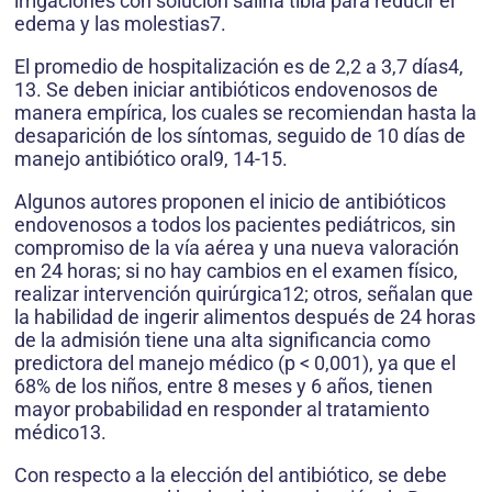
irrigaciones con solución salina tibia para reducir el
edema y las molestias7.
El promedio de hospitalización es de 2,2 a 3,7 días4,
13. Se deben iniciar antibióticos endovenosos de
manera empírica, los cuales se recomiendan hasta la
desaparición de los síntomas, seguido de 10 días de
manejo antibiótico oral9, 14-15.
Algunos autores proponen el inicio de antibióticos
endovenosos a todos los pacientes pediátricos, sin
compromiso de la vía aérea y una nueva valoración
en 24 horas; si no hay cambios en el examen físico,
realizar intervención quirúrgica12; otros, señalan que
la habilidad de ingerir alimentos después de 24 horas
de la admisión tiene una alta significancia como
predictora del manejo médico (p < 0,001), ya que el
68% de los niños, entre 8 meses y 6 años, tienen
mayor probabilidad en responder al tratamiento
médico13.
Con respecto a la elección del antibiótico, se debe