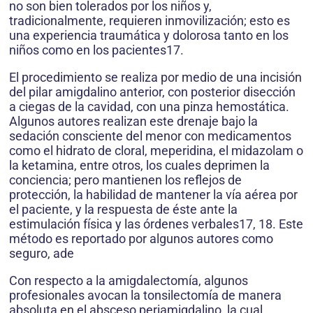
no son bien tolerados por los niños y,
tradicionalmente, requieren inmovilización; esto es
una experiencia traumática y dolorosa tanto en los
niños como en los pacientes17.
El procedimiento se realiza por medio de una incisión
del pilar amigdalino anterior, con posterior disección
a ciegas de la cavidad, con una pinza hemostática.
Algunos autores realizan este drenaje bajo la
sedación consciente del menor con medicamentos
como el hidrato de cloral, meperidina, el midazolam o
la ketamina, entre otros, los cuales deprimen la
conciencia; pero mantienen los reflejos de
protección, la habilidad de mantener la vía aérea por
el paciente, y la respuesta de éste ante la
estimulación física y las órdenes verbales17, 18. Este
método es reportado por algunos autores como
seguro, ade
Con respecto a la amigdalectomía, algunos
profesionales avocan la tonsilectomía de manera
absoluta en el absceso periamigdalino, la cual