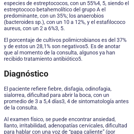
especies de estreptococos, con un 55%4, 5, siendo el
estreptococo betahemolítico del grupo A el
predominante, con un 35%; los anaerobios
(bacteroides sp.), con un 10 a 12%, y el estafilococo
aureus, con un 2 a 6%3, 5.
El porcentaje de cultivos polimicrobianos es del 37%
y de estos un 28,1% son negativos5. Es de anotar
que al momento de la consulta, algunos ya han
recibido tratamiento antibiótico5.
Diagnóstico
El paciente refiere fiebre, disfagia, odinofagia,
sialorrea, dificultad para abrir la boca, con un
promedio de 3 a 5,4 días3, 4 de sintomatología antes
de la consulta.
Al examen físico, se puede encontrar ansiedad,
llanto, irritabilidad, adenopatías cervicales, dificultad
para hablar con una voz de “papa caliente” (por