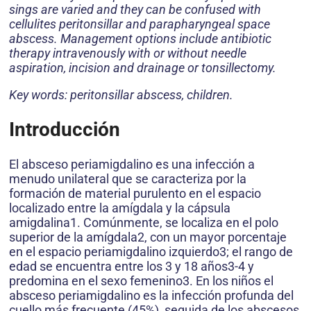
sings are varied and they can be confused with
cellulites peritonsillar and parapharyngeal space
abscess. Management options include antibiotic
therapy intravenously with or without needle
aspiration, incision and drainage or tonsillectomy.
Key words: peritonsillar abscess, children.
Introducción
El absceso periamigdalino es una infección a
menudo unilateral que se caracteriza por la
formación de material purulento en el espacio
localizado entre la amígdala y la cápsula
amigdalina1. Comúnmente, se localiza en el polo
superior de la amígdala2, con un mayor porcentaje
en el espacio periamigdalino izquierdo3; el rango de
edad se encuentra entre los 3 y 18 años3-4 y
predomina en el sexo femenino3. En los niños el
absceso periamigdalino es la infección profunda del
cuello más frecuente (45%), seguida de los abscesos