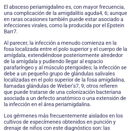
El absceso periamigdalino es, con mayor frecuencia,
una complicación de la amigdalitis aguda4, 6; aunque
en raras ocasiones también puede estar asociado a
infecciones virales, como la producida por el Epstein
Barr7.
Al parecer, la infección a menudo comienza en la
fosa localizada entre el polo superior y el cuerpo de la
amígdala, extendiéndose posteriormente alrededor
de la amígdala y pudiendo llegar al espacio
parafaríngeo y al músculo pterigoideo; la infección se
debe a un pequeño grupo de glándulas salivales
localizadas en el polo superior de la fosa amigdalina,
llamadas glándulas de Weber’s7, 9; otros refieren
que puede tratarse de una colonización bacteriana
asociada a un defecto anatómico o una extensión de
la infección en el área periamigdalina.
Los gérmenes más frecuentemente aislados en los
cultivos de especímenes obtenidos en punción y
drenaje de niños con este diagnóstico son: las