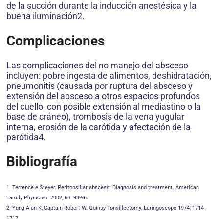
de la succión durante la inducción anestésica y la
buena iluminación2.
Complicaciones
Las complicaciones del no manejo del absceso
incluyen: pobre ingesta de alimentos, deshidratación,
pneumonitis (causada por ruptura del absceso y
extensión del absceso a otros espacios profundos
del cuello, con posible extensión al mediastino o la
base de cráneo), trombosis de la vena yugular
interna, erosión de la carótida y afectación de la
parótida4.
Bibliografía
1. Terrence e Steyer. Peritonsillar abscess: Diagnosis and treatment. American
Family Physician. 2002; 65: 93-96.
2. Yung Alan K, Captain Robert W. Quinsy Tonsillectomy. Laringoscope 1974; 1714-
1717.