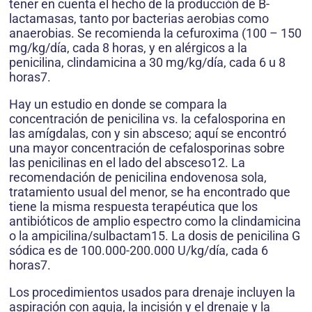
tener en cuenta el hecho de la producción de B-
lactamasas, tanto por bacterias aerobias como
anaerobias. Se recomienda la cefuroxima (100 – 150
mg/kg/día, cada 8 horas, y en alérgicos a la
penicilina, clindamicina a 30 mg/kg/día, cada 6 u 8
horas7.
Hay un estudio en donde se compara la
concentración de penicilina vs. la cefalosporina en
las amígdalas, con y sin absceso; aquí se encontró
una mayor concentración de cefalosporinas sobre
las penicilinas en el lado del absceso12. La
recomendación de penicilina endovenosa sola,
tratamiento usual del menor, se ha encontrado que
tiene la misma respuesta terapéutica que los
antibióticos de amplio espectro como la clindamicina
o la ampicilina/sulbactam15. La dosis de penicilina G
sódica es de 100.000-200.000 U/kg/día, cada 6
horas7.
Los procedimientos usados para drenaje incluyen la
aspiración con aguja, la incisión y el drenaje y la