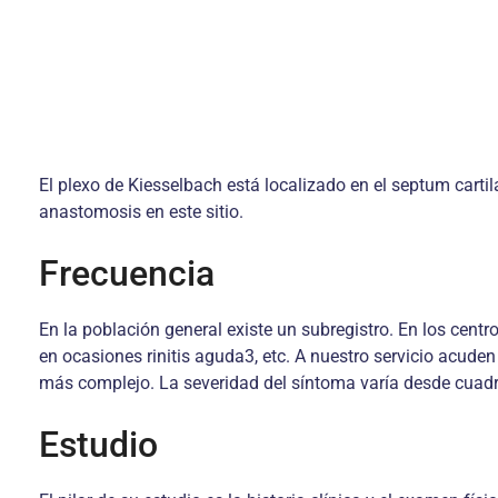
El plexo de Kiesselbach está localizado en el septum cartila
anastomosis en este sitio.
Frecuencia
En la población general existe un subregistro. En los cen
en ocasiones rinitis aguda3, etc. A nuestro servicio acu
más complejo. La severidad del síntoma varía desde cuadr
Estudio