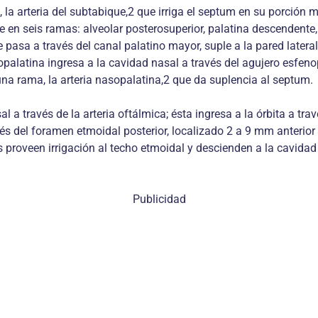
 la arteria del subtabique,2 que irriga el septum en su porción más
de en seis ramas: alveolar posterosuperior, palatina descendente,
 pasa a través del canal palatino mayor, suple a la pared lateral
enopalatina ingresa a la cavidad nasal a través del agujero esfeno
una rama, la arteria nasopalatina,2 que da suplencia al septum.
l a través de la arteria oftálmica; ésta ingresa a la órbita a travé
vés del foramen etmoidal posterior, localizado 2 a 9 mm anterior 
 proveen irrigación al techo etmoidal y descienden a la cavidad 
Publicidad