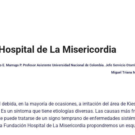
Hospital de La Misericordia
to E. Marrugo P. Profesor Asistente Universidad Nacional de Colombia. Jefe Servicio Otorr
Miguel Triana 
debida, en la mayoría de ocasiones, a irritación del área de Kie
s un síntoma que tiene etiologías diversas. Las causas más fr
nte puede tratarse de un signo temprano de enfermedades sisté
 la Fundación Hospital de La Misericordia propondremos un esq