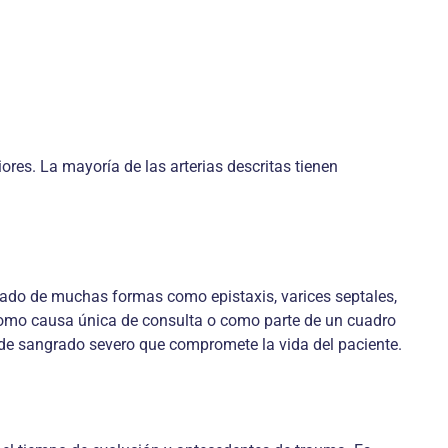
iores. La mayoría de las arterias descritas tienen
rtado de muchas formas como epistaxis, varices septales,
como causa única de consulta o como parte de un cuadro
de sangrado severo que compromete la vida del paciente.