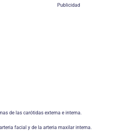
Publicidad
mas de las carótidas externa e interna.
rteria facial y de la arteria maxilar interna.