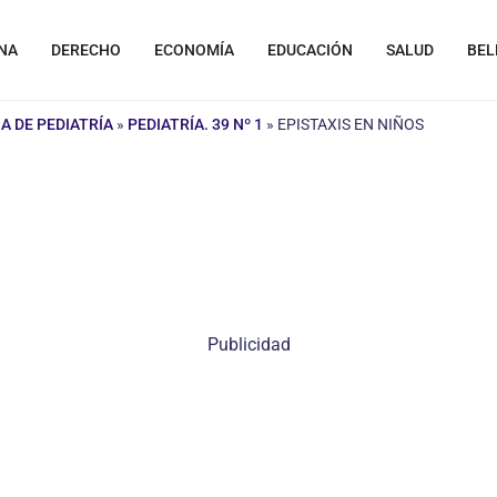
NA
DERECHO
ECONOMÍA
EDUCACIÓN
SALUD
BEL
A DE PEDIATRÍA
»
PEDIATRÍA. 39 Nº 1
»
EPISTAXIS EN NIÑOS
Publicidad