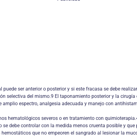
 puede ser anterior o posterior y si este fracasa se debe realiz
ión selectiva del mismo.9 El taponamiento posterior y la cirugí
e amplio espectro, analgesia adecuada y manejo con antihistam
rnos hematológicos severos o en tratamiento con quimioterapia.4
do se debe controlar con la medida menos cruenta posible y que 
s hemostáticos que no empeoren el sangrado al lesionar la muc