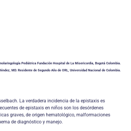
inolaringología Pediátrica Fundación Hospital de La Misericordia, Bogotá Colombia.
Méndez, MD. Residente de Segundo Año de ORL, Universidad Nacional de Colombia.
sselbach. La verdadera incidencia de la epistaxis es
ecuentes de epistaxis en niños son los desórdenes
micas graves, de origen hematológico, malformaciones
uema de diagnóstico y manejo.