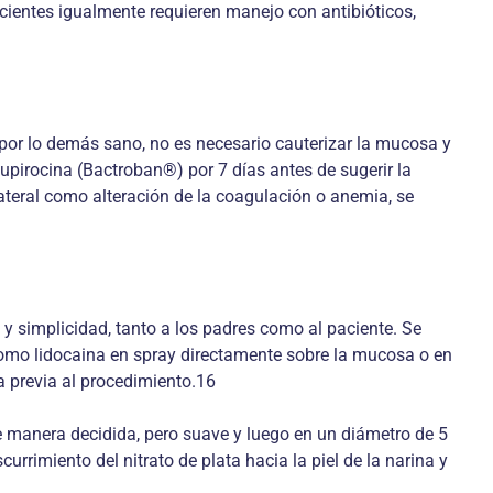
cientes igualmente requieren manejo con antibióticos,
e por lo demás sano, no es necesario cauterizar la mucosa y
upirocina (Bactroban®) por 7 días antes de sugerir la
ateral como alteración de la coagulación o anemia, se
 y simplicidad, tanto a los padres como al paciente. Se
 como lidocaina en spray directamente sobre la mucosa o en
a previa al procedimiento.16
e manera decidida, pero suave y luego en un diámetro de 5
rrimiento del nitrato de plata hacia la piel de la narina y