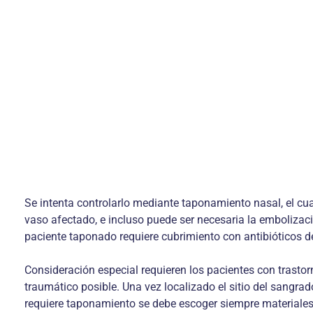
Se intenta controlarlo mediante taponamiento nasal, el cual
vaso afectado, e incluso puede ser necesaria la embolizac
paciente taponado requiere cubrimiento con antibióticos d
Consideración especial requieren los pacientes con trasto
traumático posible. Una vez localizado el sitio del sangra
requiere taponamiento se debe escoger siempre materiale