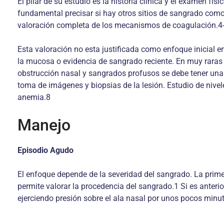
El pilar de su estudio es la historia clínica y el examen f
fundamental precisar si hay otros sitios de sangrado como t
valoración completa de los mecanismos de coagulación.4
Esta valoración no esta justificada como enfoque inicial e
la mucosa o evidencia de sangrado reciente. En muy raras 
obstrucción nasal y sangrados profusos se debe tener una
toma de imágenes y biopsias de la lesión. Estudio de niv
anemia.8
Manejo
Episodio Agudo
El enfoque depende de la severidad del sangrado. La prime
permite valorar la procedencia del sangrado.1 Si es anteri
ejerciendo presión sobre el ala nasal por unos pocos minut