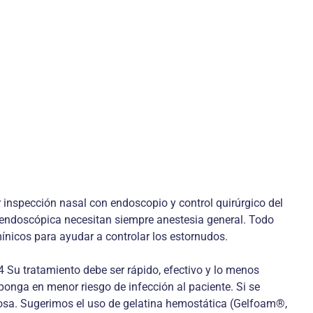
ar inspección nasal con endoscopio y control quirúrgico del
a endoscópica necesitan siempre anestesia general. Todo
ínicos para ayudar a controlar los estornudos.
 Su tratamiento debe ser rápido, efectivo y lo menos
ponga en menor riesgo de infección al paciente. Si se
osa. Sugerimos el uso de gelatina hemostática (Gelfoam®,