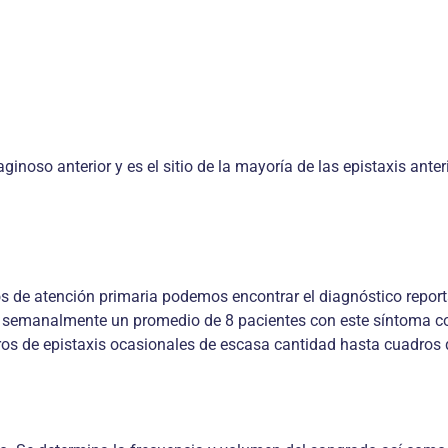
ginoso anterior y es el sitio de la mayoría de las epistaxis anter
tros de atención primaria podemos encontrar el diagnóstico repo
den semanalmente un promedio de 8 pacientes con este síntoma 
os de epistaxis ocasionales de escasa cantidad hasta cuadros 