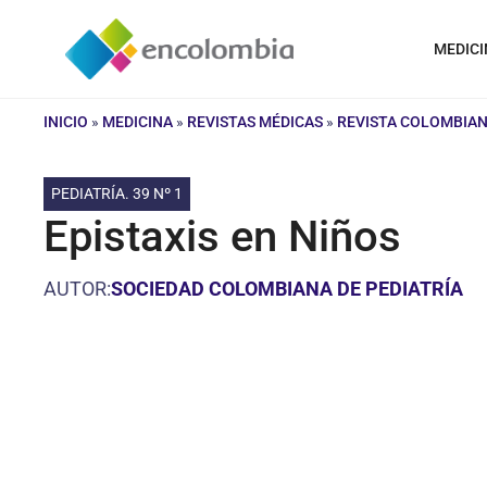
Saltar
al
MEDICI
contenido
INICIO
»
MEDICINA
»
REVISTAS MÉDICAS
»
REVISTA COLOMBIAN
PEDIATRÍA. 39 Nº 1
Epistaxis en Niños
AUTOR:
SOCIEDAD COLOMBIANA DE PEDIATRÍA