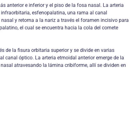
 anterior e inferior y el piso de la fosa nasal. La arteria
 infraorbitaria, esfenopalatina, una rama al canal
 nasal y retorna a la nariz a través el foramen incisivo para
palatino, el cual se encuentra hacia la cola del cornete
s de la fisura orbitaria superior y se divide en varias
al canal óptico. La arteria etmoidal anterior emerge de la
nasal atravesando la lámina cribiforme, allí se dividen en