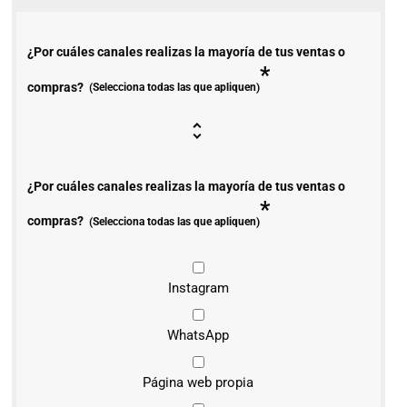
¿Por cuáles canales realizas la mayoría de tus ventas o
*
compras?
(Selecciona todas las que apliquen)
¿Por cuáles canales realizas la mayoría de tus ventas o
*
compras?
(Selecciona todas las que apliquen)
Instagram
WhatsApp
Página web propia