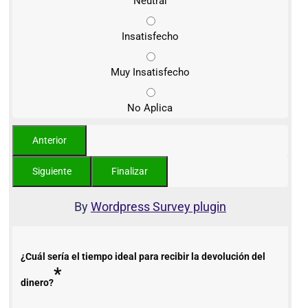
Neutral
Insatisfecho
Muy Insatisfecho
No Aplica
By
Wordpress Survey plugin
¿Cuál sería el tiempo ideal para recibir la devolución del
*
dinero?