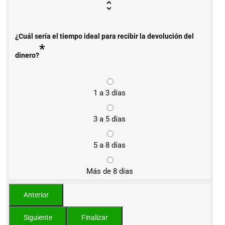
¿Cuál sería el tiempo ideal para recibir la devolución del
*
dinero?
1 a 3 días
3 a 5 días
5 a 8 días
Más de 8 días