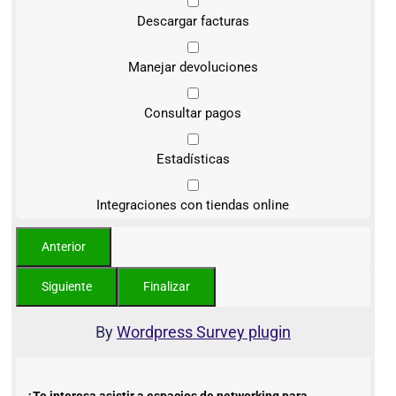
Descargar facturas
Manejar devoluciones
Consultar pagos
Estadísticas
Integraciones con tiendas online
By
Wordpress Survey plugin
¿Te interesa asistir a espacios de networking para