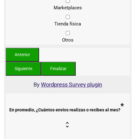
Marketplaces
Tienda física
Otros
By
Wordpress Survey plugin
*
En promedio, ¿Cuántos envíos realizas o recibes al mes?