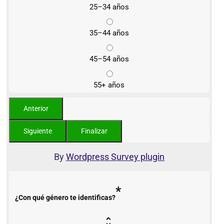
25–34 años
35–44 años
45–54 años
55+ años
By
Wordpress Survey plugin
*
¿Con qué género te identificas?