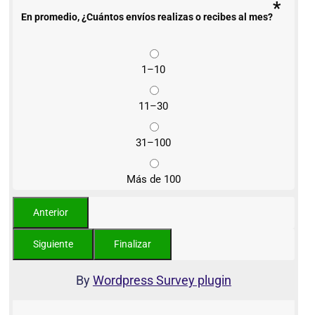
*
En promedio, ¿Cuántos envíos realizas o recibes al mes?
1–10
11–30
31–100
Más de 100
By
Wordpress Survey plugin