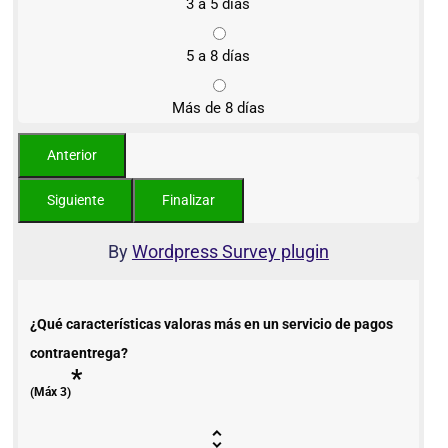
3 a 5 días
5 a 8 días
Más de 8 días
By
Wordpress Survey plugin
¿Qué características valoras más en un servicio de pagos
contraentrega?
*
(Máx 3)