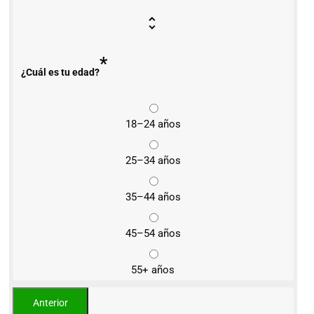
*
¿Cuál es tu edad?
18–24 años
25–34 años
35–44 años
45–54 años
55+ años