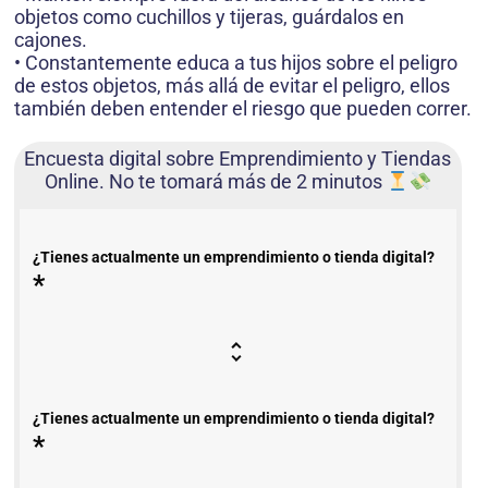
objetos como cuchillos y tijeras, guárdalos en
cajones.
• Constantemente educa a tus hijos sobre el peligro
de estos objetos, más allá de evitar el peligro, ellos
también deben entender el riesgo que pueden correr.
Encuesta digital sobre Emprendimiento y Tiendas
Online. No te tomará más de 2 minutos
¿Tienes actualmente un emprendimiento o tienda digital?
*
¿Tienes actualmente un emprendimiento o tienda digital?
*