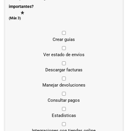
importantes?
*
(Máx 3)
Crear guías
Ver estado de envíos
Descargar facturas
Manejar devoluciones
Consultar pagos
Estadísticas
Integraciones con tiendas online