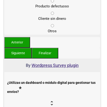
Producto defectuoso
Cliente sin dinero
Otros
By
Wordpress Survey plugin
¿Utilizas un dashboard o módulo digital para gestionar tus
*
envíos?