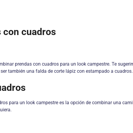
s con cuadros
ombinar prendas con cuadros para un look campestre. Te sugerimo
er también una falda de corte lápiz con estampado a cuadros. E
uadros
ros para un look campestre es la opción de combinar una cami
uiera.