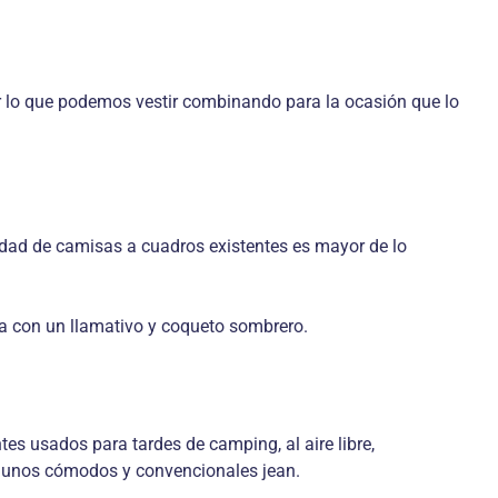
por lo que podemos vestir combinando para la ocasión que lo
idad de camisas a cuadros existentes es mayor de lo
a con un llamativo y coqueto sombrero.
s usados para tardes de camping, al aire libre,
n unos cómodos y convencionales jean.