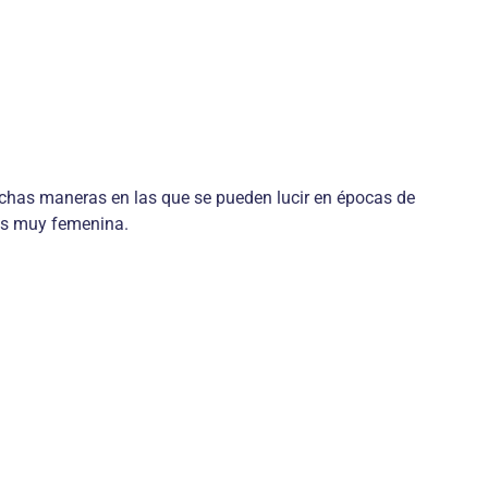
has maneras en las que se pueden lucir en épocas de
rás muy femenina.