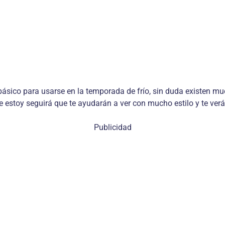
co para usarse en la temporada de frío, sin duda existen muc
e estoy seguirá que te ayudarán a ver con mucho estilo y te ve
Publicidad