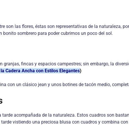
tre son las flores, éstas son representativas de la naturaleza, 
 bonito sombrero para poder cubrirnos un poco del sol.
 granjas, fincas y espacios campestres; sin embargo, la divers
la Cadera Ancha con Estilos Elegantes
)
na con un clásico jean y unos botines de tacón medio, complet
s
 tarde acompañada de la naturaleza. Estos cuadros son bastante
a tarde vistiendo una preciosa blusa con cuadros y combina co