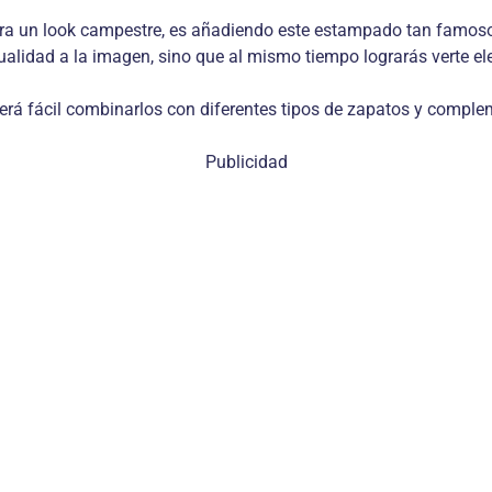
ra un look campestre, es añadiendo este estampado tan famoso 
alidad a la imagen, sino que al mismo tiempo lograrás verte ele
será fácil combinarlos con diferentes tipos de zapatos y comple
Publicidad