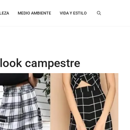
LEZA
MEDIO AMBIENTE
VIDA Y ESTILO
 look campestre