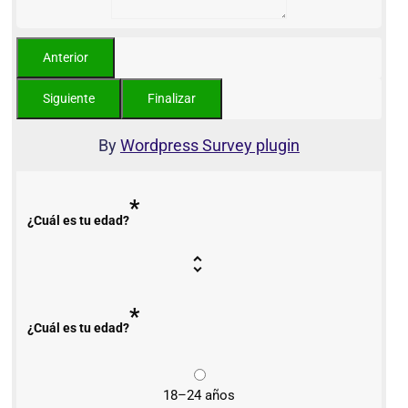
By
Wordpress Survey plugin
*
¿Cuál es tu edad?
*
¿Cuál es tu edad?
18–24 años