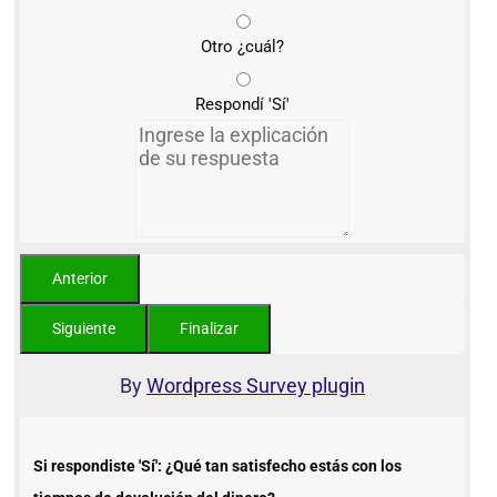
Otro ¿cuál?
Respondí 'Sí'
By
Wordpress Survey plugin
Si respondiste 'Sí': ¿Qué tan satisfecho estás con los