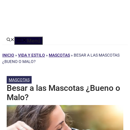
Menú
INICIO
»
VIDA Y ESTILO
»
MASCOTAS
»
BESAR A LAS MASCOTAS
¿BUENO O MALO?
MASCOTAS
Besar a las Mascotas ¿Bueno o
Malo?