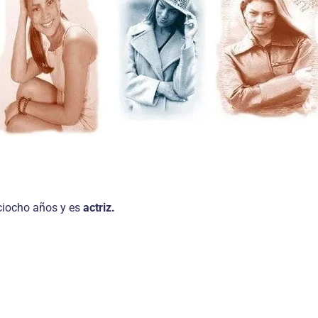
eciocho años y es
actriz.