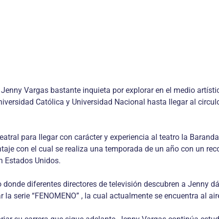
enny Vargas bastante inquieta por explorar en el medio artístic
niversidad Católica y Universidad Nacional hasta llegar al circ
 teatral para llegar con carácter y experiencia al teatro la Bar
je con el cual se realiza una temporada de un año con un record
en Estados Unidos.
ro donde diferentes directores de televisión descubren a Jenny 
ar la serie “FENOMENO” , la cual actualmente se encuentra al air