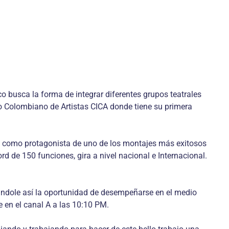
o busca la forma de integrar diferentes grupos teatrales
ulo Colombiano de Artistas CICA donde tiene su primera
anda como protagonista de uno de los montajes más exitosos
 de 150 funciones, gira a nivel nacional e Internacional.
dándole así la oportunidad de desempeñarse en el medio
e en el canal A a las 10:10 PM.