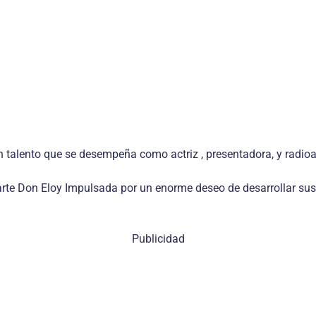
talento que se desempeña como actriz , presentadora, y radioa
e arte Don Eloy Impulsada por un enorme deseo de desarrollar su
Publicidad