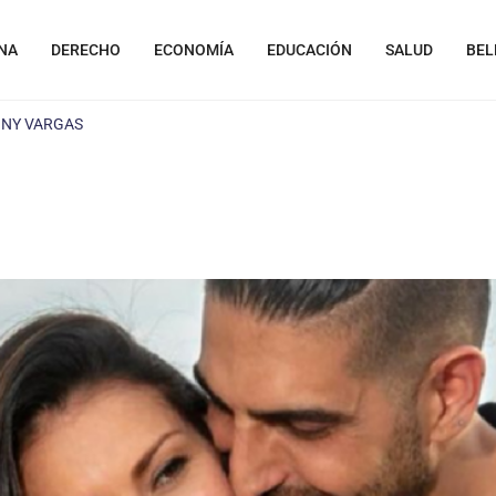
NA
DERECHO
ECONOMÍA
EDUCACIÓN
SALUD
BEL
NY VARGAS