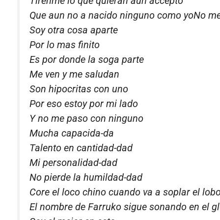
Tirenme lo que quieran aun accepto
Que aun no a nacido ninguno como yoNo me
Soy otra cosa aparte
Por lo mas finito
Es por donde la soga parte
Me ven y me saludan
Son hipocritas con uno
Por eso estoy por mi lado
Y no me paso con ninguno
Mucha capacida-da
Talento en cantidad-dad
Mi personalidad-dad
No pierde la humildad-dad
Core el loco chino cuando va a soplar el lob
El nombre de Farruko sigue sonando en el g