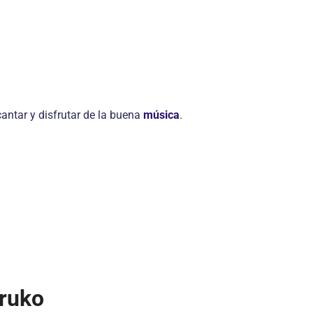
cantar y disfrutar de la buena
música
.
rruko