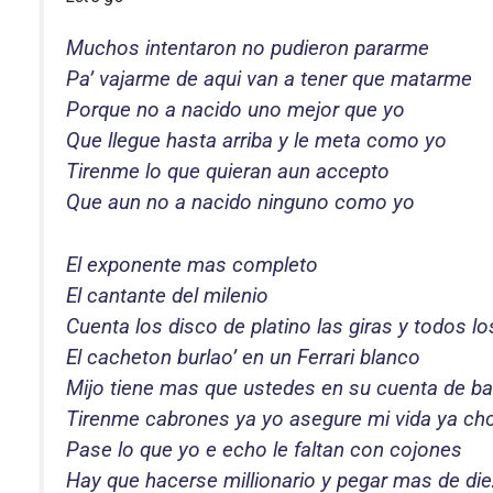
Muchos intentaron no pudieron pararme
Pa’ vajarme de aqui van a tener que matarme
Porque no a nacido uno mejor que yo
Que llegue hasta arriba y le meta como yo
Tirenme lo que quieran aun accepto
Que aun no a nacido ninguno como yo
El exponente mas completo
El cantante del milenio
Cuenta los disco de platino las giras y todos l
El cacheton burlao’ en un Ferrari blanco
Mijo tiene mas que ustedes en su cuenta de b
Tirenme cabrones ya yo asegure mi vida ya ch
Pase lo que yo e echo le faltan con cojones
Hay que hacerse millionario y pegar mas de di