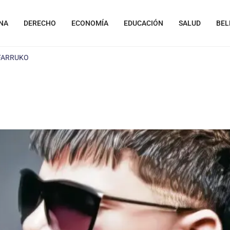
NA
DERECHO
ECONOMÍA
EDUCACIÓN
SALUD
BEL
 FARRUKO