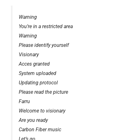
Warning
You’re in a restricted area
Warning
Please identify yourself
Visionary
Acces granted
System uploaded
Updating protocol
Please read the picture
Farru
Welcome to visionary
Are you ready
Carbon Fiber music
Let’s go