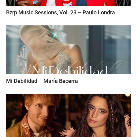
Bzrp Music Sessions, Vol. 23 – Paulo Londra
Mi Debilidad – María Becerra