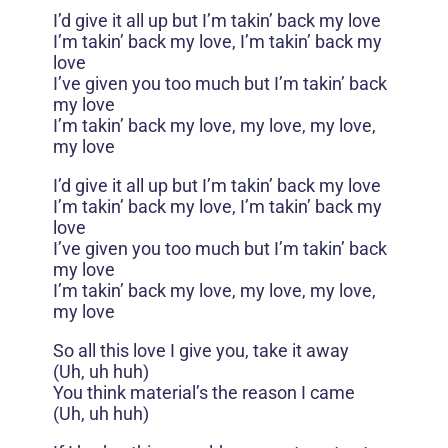
I’d give it all up but I’m takin’ back my love
I’m takin’ back my love, I’m takin’ back my
love
I’ve given you too much but I’m takin’ back
my love
I’m takin’ back my love, my love, my love,
my love
I’d give it all up but I’m takin’ back my love
I’m takin’ back my love, I’m takin’ back my
love
I’ve given you too much but I’m takin’ back
my love
I’m takin’ back my love, my love, my love,
my love
So all this love I give you, take it away
(Uh, uh huh)
You think material’s the reason I came
(Uh, uh huh)