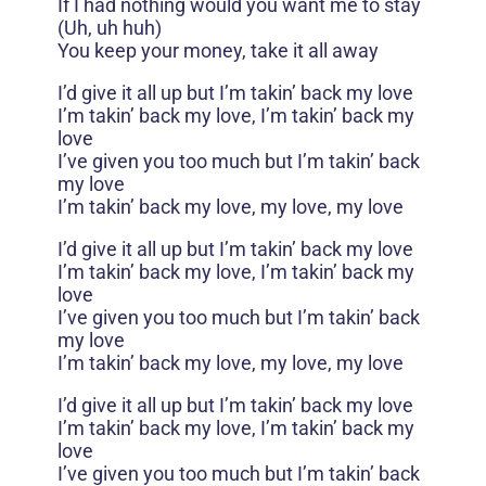
If I had nothing would you want me to stay
(Uh, uh huh)
You keep your money, take it all away
I’d give it all up but I’m takin’ back my love
I’m takin’ back my love, I’m takin’ back my
love
I’ve given you too much but I’m takin’ back
my love
I’m takin’ back my love, my love, my love
I’d give it all up but I’m takin’ back my love
I’m takin’ back my love, I’m takin’ back my
love
I’ve given you too much but I’m takin’ back
my love
I’m takin’ back my love, my love, my love
I’d give it all up but I’m takin’ back my love
I’m takin’ back my love, I’m takin’ back my
love
I’ve given you too much but I’m takin’ back