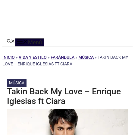
Menú
INICIO
»
VIDA Y ESTILO
»
FARÁNDULA
»
MÚSICA
»
TAKIN BACK MY
LOVE – ENRIQUE IGLESIAS FT CIARA
MÚSICA
Takin Back My Love – Enrique
Iglesias ft Ciara