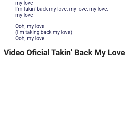
my love
I’m takin’ back my love, my love, my love,
my love
Ooh, my love
(I’m taking back my love)
Ooh, my love
Video Oficial Takin’ Back My Love