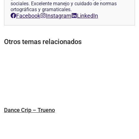
sociales. Excelente manejo y cuidado de normas
ortográficas y gramaticales.
Facebook
Instagram
LinkedIn
Otros temas relacionados
Dance Crip – Trueno