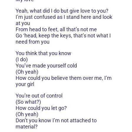
Yeah, what did I do but give love to you?
I’m just confused as I stand here and look
at you
From head to feet, all that’s not me
Go ‘head, keep the keys, that’s not what I
need from you
You think that you know
(I do)
You’ve made yourself cold
(Oh yeah)
How could you believe them over me, I’m
your girl
You’re out of control
(So what?)
How could you let go?
(Oh yeah)
Don’t you know I’m not attached to
material?