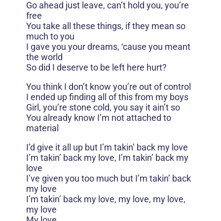
Go ahead just leave, can’t hold you, you’re
free
You take all these things, if they mean so
much to you
I gave you your dreams, ‘cause you meant
the world
So did I deserve to be left here hurt?
You think I don’t know you’re out of control
I ended up finding all of this from my boys
Girl, you’re stone cold, you say it ain’t so
You already know I’m not attached to
material
I’d give it all up but I’m takin’ back my love
I’m takin’ back my love, I’m takin’ back my
love
I’ve given you too much but I’m takin’ back
my love
I’m takin’ back my love, my love, my love,
my love
My love