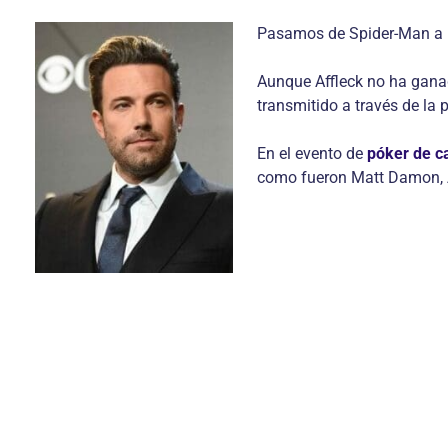
Pasamos de Spider-Man a Ba
Aunque Affleck no ha ganad
transmitido a través de la
En el evento de
póker de c
como fueron Matt Damon, 