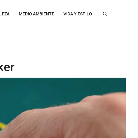
LEZA
MEDIO AMBIENTE
VIDA Y ESTILO
ker