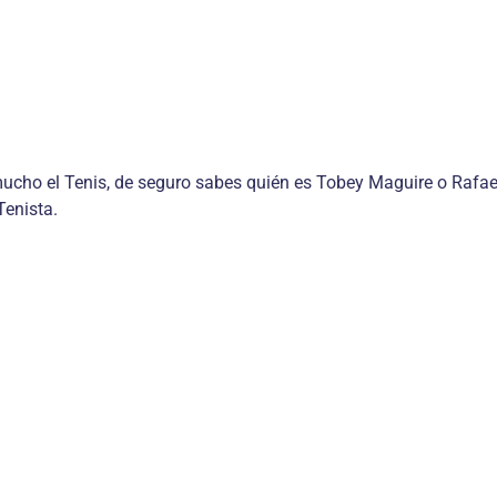
 mucho el Tenis, de seguro sabes quién es Tobey Maguire o Rafa
Tenista.