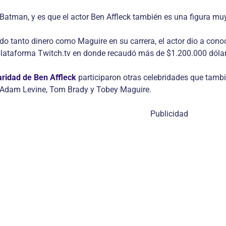
tman, y es que el actor Ben Affleck también es una figura muy
o tanto dinero como Maguire en su carrera, el actor dio a conoc
 plataforma Twitch.tv en donde recaudó más de $1.200.000 dóla
aridad de Ben Affleck
participaron otras celebridades que tambi
Adam Levine, Tom Brady y Tobey Maguire.
Publicidad