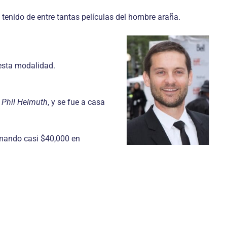
tenido de entre tantas películas del hombre araña.
 esta modalidad.
 Phil Helmuth
, y se fue a casa
lamando casi $40,000 en