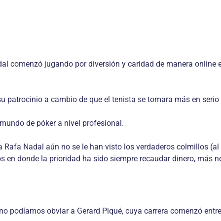
Nadal comenzó jugando por diversión y caridad de manera online e
su patrocinio a cambio de que el tenista se tomara más en serio 
mundo de póker a nivel profesional.
 Rafa Nadal aún no se le han visto los verdaderos colmillos (
os en donde la prioridad ha sido siempre recaudar dinero, más n
, no podíamos obviar a Gerard Piqué, cuya carrera comenzó ent