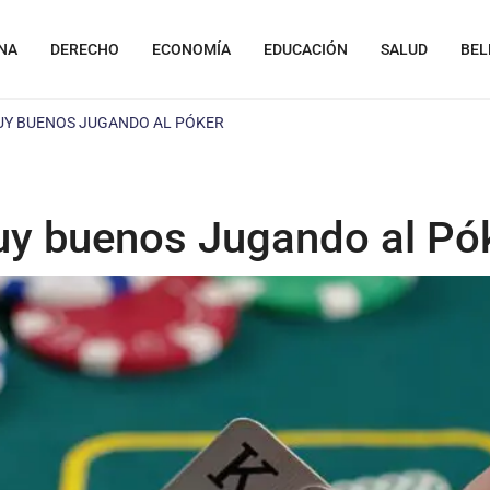
NA
DERECHO
ECONOMÍA
EDUCACIÓN
SALUD
BEL
UY BUENOS JUGANDO AL PÓKER
y buenos Jugando al Pó