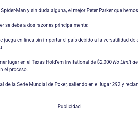
pider-Man y sin duda alguna, el mejor Peter Parker que hemos 
er se debe a dos razones principalmente:
 juega en línea sin importar el país debido a la versatilidad de
u
imer lugar en el Texas Hold’em Invitational de $2,000
No Limit de
n el proceso.
al de la Serie Mundial de Poker, saliendo en el lugar 292 y rec
Publicidad