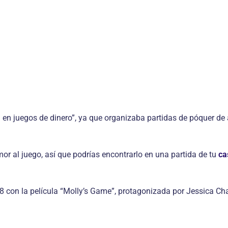
 en juegos de dinero”, ya que organizaba partidas de póquer de 
or al juego, así que podrías encontrarlo en una partida de tu
ca
018 con la película “Molly’s Game”, protagonizada por Jessica Ch