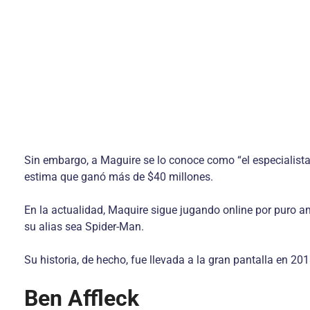
Sin embargo, a Maguire se lo conoce como “el especialista
estima que ganó más de $40 millones.
En la actualidad, Maquire sigue jugando online por puro am
su alias sea Spider-Man.
Su historia, de hecho, fue llevada a la gran pantalla en 2
Ben Affleck