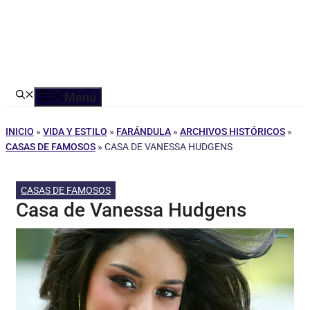
Menú
INICIO
»
VIDA Y ESTILO
»
FARÁNDULA
»
ARCHIVOS HISTÓRICOS
»
CASAS DE FAMOSOS
»
CASA DE VANESSA HUDGENS
CASAS DE FAMOSOS
Casa de Vanessa Hudgens