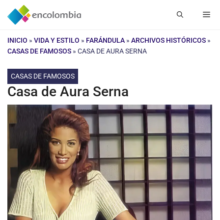
Saltar
Me
al
contenido
INICIO
»
VIDA Y ESTILO
»
FARÁNDULA
»
ARCHIVOS HISTÓRICOS
»
CASAS DE FAMOSOS
»
CASA DE AURA SERNA
CASAS DE FAMOSOS
Casa de Aura Serna