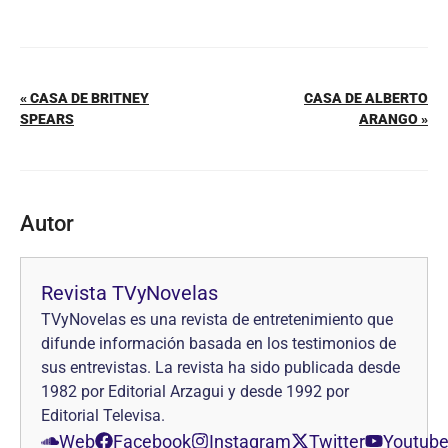
« CASA DE BRITNEY
CASA DE ALBERTO
SPEARS
ARANGO »
Autor
Revista TVyNovelas
TVyNovelas es una revista de entretenimiento que
difunde información basada en los testimonios de
sus entrevistas. La revista ha sido publicada desde
1982 por Editorial Arzagui y desde 1992 por
Editorial Televisa.
Web
Facebook
Instagram
Twitter
Youtub