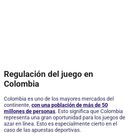
Regulación del juego en
Colombia
Colombia es uno de los mayores mercados del
continente,
con una población de más de 50
millones de personas
. Esto significa que Colombia
representa una gran oportunidad para los juegos de
azar en línea.
Esto es especialmente cierto en el
caso de las apuestas deportivas.