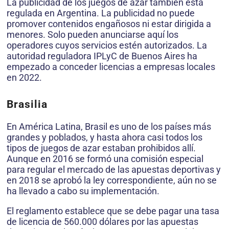
La publicidad de los juegos de azar también está
regulada en Argentina. La publicidad no puede
promover contenidos engañosos ni estar dirigida a
menores. Solo pueden anunciarse aquí los
operadores cuyos servicios estén autorizados. La
autoridad reguladora IPLyC de Buenos Aires ha
empezado a conceder licencias a empresas locales
en 2022.
Brasilia
En América Latina, Brasil es uno de los países más
grandes y poblados, y hasta ahora casi todos los
tipos de juegos de azar estaban prohibidos allí.
Aunque en 2016 se formó una comisión especial
para regular el mercado de las apuestas deportivas y
en 2018 se aprobó la ley correspondiente, aún no se
ha llevado a cabo su implementación.
El reglamento establece que se debe pagar una tasa
de licencia de 560.000 dólares por las apuestas