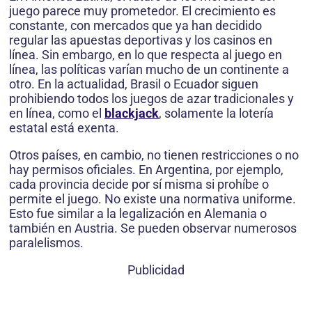
juego parece muy prometedor. El crecimiento es
constante, con mercados que ya han decidido
regular las apuestas deportivas y los casinos en
línea. Sin embargo, en lo que respecta al juego en
línea, las políticas varían mucho de un continente a
otro. En la actualidad, Brasil o Ecuador siguen
prohibiendo todos los juegos de azar tradicionales y
en línea, como el
blackjack
, solamente la lotería
estatal está exenta.
Otros países, en cambio, no tienen restricciones o no
hay permisos oficiales. En Argentina, por ejemplo,
cada provincia decide por sí misma si prohíbe o
permite el juego. No existe una normativa uniforme.
Esto fue similar a la legalización en Alemania o
también en Austria. Se pueden observar numerosos
paralelismos.
Publicidad