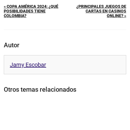
« COPA AMÉRICA 2024: ¿QUÉ
¿PRINCIPALES JUEGOS DE
POSIBILIDADES TIENE
CARTAS EN CASINOS
COLOMBIA?
ONLINE? »
Autor
Jamy Escobar
Otros temas relacionados