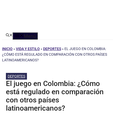
Menú
INICIO
»
VIDA Y ESTILO
»
DEPORTES
»
EL JUEGO EN COLOMBIA:
¿CÓMO ESTÁ REGULADO EN COMPARACIÓN CON OTROS PAÍSES
LATINOAMERICANOS?
DEPORTES
El juego en Colombia: ¿Cómo
está regulado en comparación
con otros países
latinoamericanos?