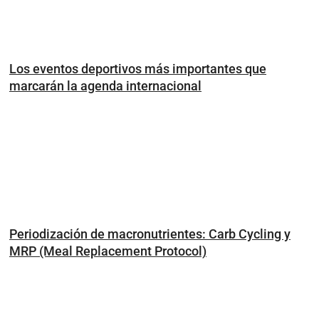
Los eventos deportivos más importantes que
marcarán la agenda internacional
Periodización de macronutrientes: Carb Cycling y
MRP (Meal Replacement Protocol)