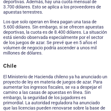
deportivas. Además, hay una cuota mensual de
3.700 dólares. Esto se aplica a los proveedores de
apuestas terrestres.
Los que solo operan en línea pagan una tasa de
5.600 dólares. Sin embargo, si se ofrecen apuestas
deportivas, la cuota es de 8.400 dólares. La situación
está siendo observada especialmente por el sector
de los juegos de azar. Se prevé que en 5 años el
volumen de negocio podría ascender a unos mil
millones de dólares.
Chile
El Ministerio de Hacienda chileno ya ha anunciado un
proyecto de ley en materia de juegos de azar. Para
aumentar los ingresos fiscales, se va a despejar el
camino a las casas de apuestas en línea. Sin
embargo, la seguridad de los jugadores es
primordial. La autoridad reguladora ha anunciado
que las licencias pueden renovarse sobre la base de