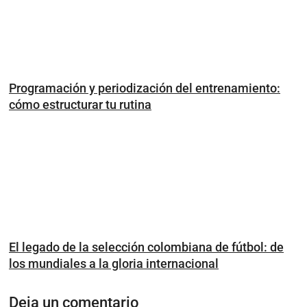
Programación y periodización del entrenamiento:
cómo estructurar tu rutina
El legado de la selección colombiana de fútbol: de
los mundiales a la gloria internacional
Deja un comentario