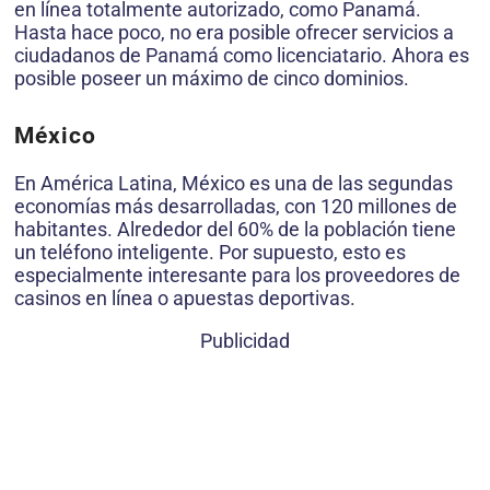
en línea totalmente autorizado, como Panamá.
Hasta hace poco, no era posible ofrecer servicios a
ciudadanos de Panamá como licenciatario. Ahora es
posible poseer un máximo de cinco dominios.
México
En América Latina, México es una de las segundas
economías más desarrolladas, con 120 millones de
habitantes. Alrededor del 60% de la población tiene
un teléfono inteligente. Por supuesto, esto es
especialmente interesante para los proveedores de
casinos en línea o apuestas deportivas.
Publicidad