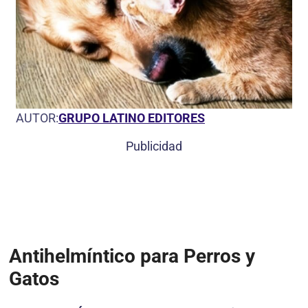
AUTOR:
GRUPO LATINO EDITORES
Publicidad
Antihelmíntico para Perros y
Gatos