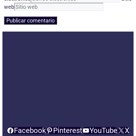
web
Facebook
Pinterest
YouTube
X