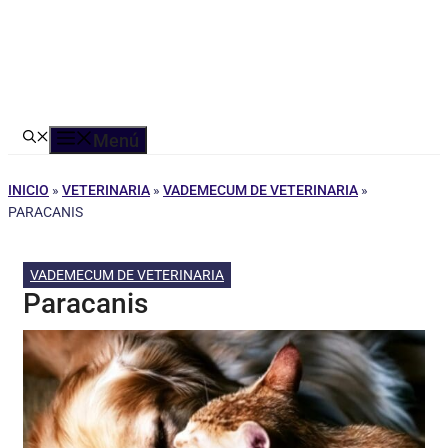
Menú
INICIO
»
VETERINARIA
»
VADEMECUM DE VETERINARIA
»
PARACANIS
VADEMECUM DE VETERINARIA
Paracanis