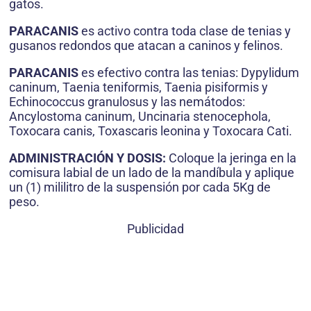
gatos.
PARACANIS
es activo contra toda clase de tenias y
gusanos redondos que atacan a caninos y felinos.
PARACANIS
es efectivo contra las tenias: Dypylidum
caninum, Taenia teniformis, Taenia pisiformis y
Echinococcus granulosus y las nemátodos:
Ancylostoma caninum, Uncinaria stenocephola,
Toxocara canis, Toxascaris leonina y Toxocara Cati.
ADMINISTRACI
Ó
N Y DOSIS:
Coloque la jeringa en la
comisura labial de un lado de la mandíbula y aplique
un (1) mililitro de la suspensión por cada 5Kg de
peso.
Publicidad