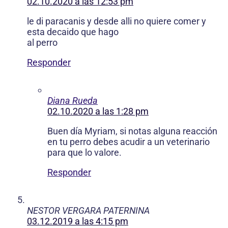
02.10.2020 a las 12:53 pm
le di paracanis y desde alli no quiere comer y
esta decaido que hago
al perro
Responder
Diana Rueda
02.10.2020 a las 1:28 pm
Buen día Myriam, si notas alguna reacción
en tu perro debes acudir a un veterinario
para que lo valore.
Responder
NESTOR VERGARA PATERNINA
03.12.2019 a las 4:15 pm