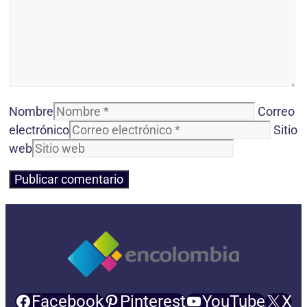
Nombre
Correo
electrónico
Sitio
web
Facebook
Pinterest
YouTube
X