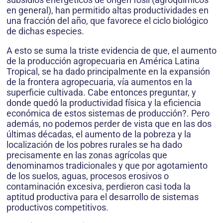
en general), han permitido altas productividades en
una fracción del año, que favorece el ciclo biológico
de dichas especies.
A esto se suma la triste evidencia de que, el aumento
de la producción agropecuaria en América Latina
Tropical, se ha dado principalmente en la expansión
de la frontera agropecuaria, vía aumentos en la
superficie cultivada. Cabe entonces preguntar, y
donde quedó la productividad física y la eficiencia
económica de estos sistemas de producción?. Pero
además, no podemos perder de vista que en las dos
últimas décadas, el aumento de la pobreza y la
localización de los pobres rurales se ha dado
precisamente en las zonas agrícolas que
denominamos tradicionales y que por agotamiento
de los suelos, aguas, procesos erosivos o
contaminación excesiva, perdieron casi toda la
aptitud productiva para el desarrollo de sistemas
productivos competitivos.