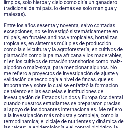
limpios, solo hierba y cielo como diría un ganadero
tradicional de mi país, lo demás es solo manigua y
malezas).
Entre los años sesenta y noventa, salvo contadas
excepciones, no se investigó sistemáticamente en
mi país, en frutales andinos y tropicales, hortalizas
tropicales, en sistemas múltiples de producción
como la silvicultura y la agroforestería, en cultivos de
plantación como la palma africana y los maderables,
ni en los cultivos de rotación transitorios como maíz-
algodón o maíz-soya, para mencionar algunos. No
me refiero a proyectos de investigación de ajuste y
validación de tecnología a nivel de fincas, que es
importante y sobre lo cual se enfatizó la formación
de talento en las escuelas e instituciones de
investigación de Estados Unidos y Europa Occidental
cuando nuestros estudiantes se prepararon gracias
al apoyo de los donantes internacionales. Me refiero
a la investigación más robusta y compleja, como la
termodinámica; el ciclaje de nutrientes y dinámica de
las raíces; la epidemiología y el control biológico, la