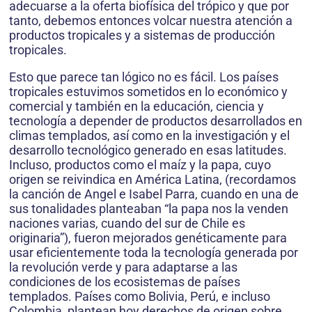
adecuarse a la oferta biofísica del trópico y que por
tanto, debemos entonces volcar nuestra atención a
productos tropicales y a sistemas de producción
tropicales.
Esto que parece tan lógico no es fácil. Los países
tropicales estuvimos sometidos en lo económico y
comercial y también en la educación, ciencia y
tecnología a depender de productos desarrollados en
climas templados, así como en la investigación y el
desarrollo tecnológico generado en esas latitudes.
Incluso, productos como el maíz y la papa, cuyo
origen se reivindica en América Latina, (recordamos
la canción de Angel e Isabel Parra, cuando en una de
sus tonalidades planteaban “la papa nos la venden
naciones varias, cuando del sur de Chile es
originaria”), fueron mejorados genéticamente para
usar eficientemente toda la tecnología generada por
la revolución verde y para adaptarse a las
condiciones de los ecosistemas de países
templados. Países como Bolivia, Perú, e incluso
Colombia, plantean hoy derechos de origen sobre