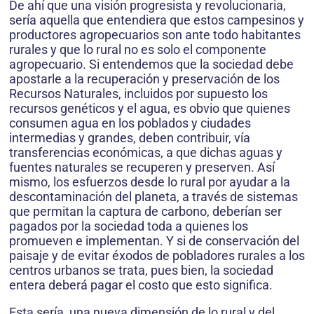
De ahí que una visión progresista y revolucionaria,
sería aquella que entendiera que estos campesinos y
productores agropecuarios son ante todo habitantes
rurales y que lo rural no es solo el componente
agropecuario. Si entendemos que la sociedad debe
apostarle a la recuperación y preservación de los
Recursos Naturales, incluidos por supuesto los
recursos genéticos y el agua, es obvio que quienes
consumen agua en los poblados y ciudades
intermedias y grandes, deben contribuir, vía
transferencias económicas, a que dichas aguas y
fuentes naturales se recuperen y preserven. Así
mismo, los esfuerzos desde lo rural por ayudar a la
descontaminación del planeta, a través de sistemas
que permitan la captura de carbono, deberían ser
pagados por la sociedad toda a quienes los
promueven e implementan. Y si de conservación del
paisaje y de evitar éxodos de pobladores rurales a los
centros urbanos se trata, pues bien, la sociedad
entera deberá pagar el costo que esto significa.
Esta sería, una nueva dimensión de lo rural y del