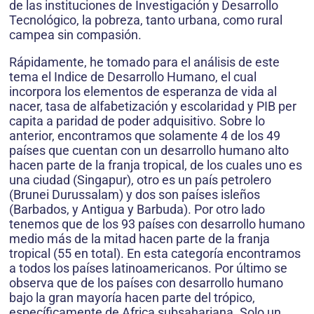
de las instituciones de Investigación y Desarrollo
Tecnológico, la pobreza, tanto urbana, como rural
campea sin compasión.
Rápidamente, he tomado para el análisis de este
tema el Indice de Desarrollo Humano, el cual
incorpora los elementos de esperanza de vida al
nacer, tasa de alfabetización y escolaridad y PIB per
capita a paridad de poder adquisitivo. Sobre lo
anterior, encontramos que solamente 4 de los 49
países que cuentan con un desarrollo humano alto
hacen parte de la franja tropical, de los cuales uno es
una ciudad (Singapur), otro es un país petrolero
(Brunei Durussalam) y dos son países isleños
(Barbados, y Antigua y Barbuda). Por otro lado
tenemos que de los 93 países con desarrollo humano
medio más de la mitad hacen parte de la franja
tropical (55 en total). En esta categoría encontramos
a todos los países latinoamericanos. Por último se
observa que de los países con desarrollo humano
bajo la gran mayoría hacen parte del trópico,
específicamente de Africa subsahariana. Solo un