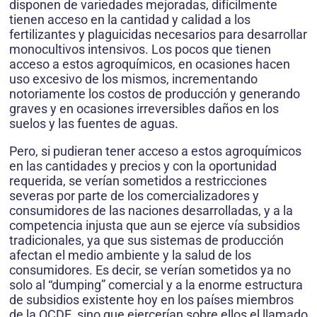
disponen de variedades mejoradas, difícilmente
tienen acceso en la cantidad y calidad a los
fertilizantes y plaguicidas necesarios para desarrollar
monocultivos intensivos. Los pocos que tienen
acceso a estos agroquímicos, en ocasiones hacen
uso excesivo de los mismos, incrementando
notoriamente los costos de producción y generando
graves y en ocasiones irreversibles daños en los
suelos y las fuentes de aguas.
Pero, si pudieran tener acceso a estos agroquímicos
en las cantidades y precios y con la oportunidad
requerida, se verían sometidos a restricciones
severas por parte de los comercializadores y
consumidores de las naciones desarrolladas, y a la
competencia injusta que aun se ejerce vía subsidios
tradicionales, ya que sus sistemas de producción
afectan el medio ambiente y la salud de los
consumidores. Es decir, se verían sometidos ya no
solo al “dumping” comercial y a la enorme estructura
de subsidios existente hoy en los países miembros
de la OCDE, sino que ejercerían sobre ellos el llamado