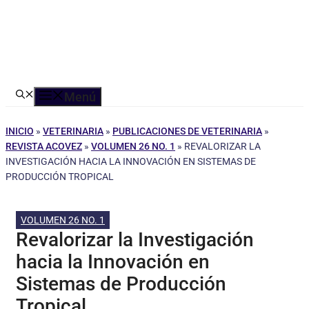
Menú
INICIO
»
VETERINARIA
»
PUBLICACIONES DE VETERINARIA
»
REVISTA ACOVEZ
»
VOLUMEN 26 NO. 1
»
REVALORIZAR LA
INVESTIGACIÓN HACIA LA INNOVACIÓN EN SISTEMAS DE
PRODUCCIÓN TROPICAL
VOLUMEN 26 NO. 1
Revalorizar la Investigación
hacia la Innovación en
Sistemas de Producción
Tropical