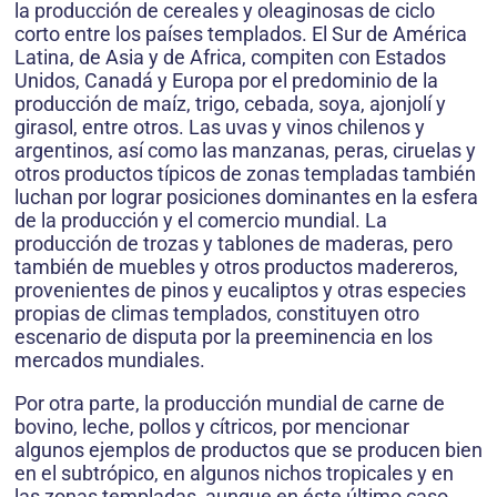
la producción de cereales y oleaginosas de ciclo
corto entre los países templados. El Sur de América
Latina, de Asia y de Africa, compiten con Estados
Unidos, Canadá y Europa por el predominio de la
producción de maíz, trigo, cebada, soya, ajonjolí y
girasol, entre otros. Las uvas y vinos chilenos y
argentinos, así como las manzanas, peras, ciruelas y
otros productos típicos de zonas templadas también
luchan por lograr posiciones dominantes en la esfera
de la producción y el comercio mundial. La
producción de trozas y tablones de maderas, pero
también de muebles y otros productos madereros,
provenientes de pinos y eucaliptos y otras especies
propias de climas templados, constituyen otro
escenario de disputa por la preeminencia en los
mercados mundiales.
Por otra parte, la producción mundial de carne de
bovino, leche, pollos y cítricos, por mencionar
algunos ejemplos de productos que se producen bien
en el subtrópico, en algunos nichos tropicales y en
las zonas templadas, aunque en éste último caso