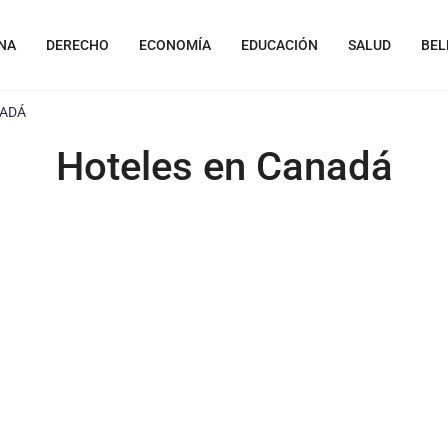
NA
DERECHO
ECONOMÍA
EDUCACIÓN
SALUD
BEL
NADÁ
Hoteles en Canadá