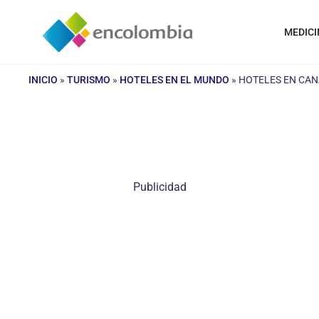
Saltar
al
MEDICI
contenido
INICIO
»
TURISMO
»
HOTELES EN EL MUNDO
»
HOTELES EN CA
Publicidad