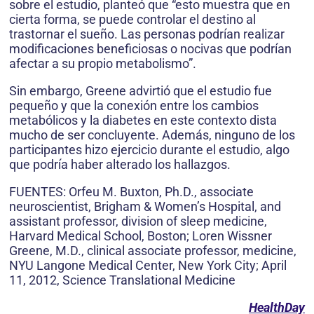
sobre el estudio, planteó que “esto muestra que en
cierta forma, se puede controlar el destino al
trastornar el sueño. Las personas podrían realizar
modificaciones beneficiosas o nocivas que podrían
afectar a su propio metabolismo”.
Sin embargo, Greene advirtió que el estudio fue
pequeño y que la conexión entre los cambios
metabólicos y la diabetes en este contexto dista
mucho de ser concluyente. Además, ninguno de los
participantes hizo ejercicio durante el estudio, algo
que podría haber alterado los hallazgos.
FUENTES: Orfeu M. Buxton, Ph.D., associate
neuroscientist, Brigham & Women’s Hospital, and
assistant professor, division of sleep medicine,
Harvard Medical School, Boston; Loren Wissner
Greene, M.D., clinical associate professor, medicine,
NYU Langone Medical Center, New York City; April
11, 2012, Science Translational Medicine
HealthDay