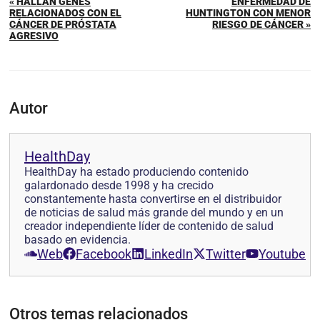
« HALLAN GENES
ENFERMEDAD DE
RELACIONADOS CON EL
HUNTINGTON CON MENOR
CÁNCER DE PRÓSTATA
RIESGO DE CÁNCER »
AGRESIVO
Autor
HealthDay
HealthDay ha estado produciendo contenido
galardonado desde 1998 y ha crecido
constantemente hasta convertirse en el distribuidor
de noticias de salud más grande del mundo y en un
creador independiente líder de contenido de salud
basado en evidencia.
Web
Facebook
LinkedIn
Twitter
Youtube
Otros temas relacionados