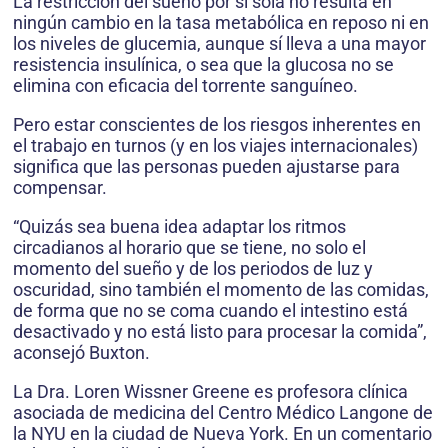
La restricción del sueño por sí sola no resulta en
ningún cambio en la tasa metabólica en reposo ni en
los niveles de glucemia, aunque sí lleva a una mayor
resistencia insulínica, o sea que la glucosa no se
elimina con eficacia del torrente sanguíneo.
Pero estar conscientes de los riesgos inherentes en
el trabajo en turnos (y en los viajes internacionales)
significa que las personas pueden ajustarse para
compensar.
“Quizás sea buena idea adaptar los ritmos
circadianos al horario que se tiene, no solo el
momento del sueño y de los periodos de luz y
oscuridad, sino también el momento de las comidas,
de forma que no se coma cuando el intestino está
desactivado y no está listo para procesar la comida”,
aconsejó Buxton.
La Dra. Loren Wissner Greene es profesora clínica
asociada de medicina del Centro Médico Langone de
la NYU en la ciudad de Nueva York. En un comentario