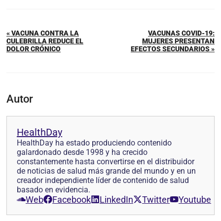
« VACUNA CONTRA LA
VACUNAS COVID-19:
CULEBRILLA REDUCE EL
MUJERES PRESENTAN
DOLOR CRÓNICO
EFECTOS SECUNDARIOS »
Autor
HealthDay
HealthDay ha estado produciendo contenido
galardonado desde 1998 y ha crecido
constantemente hasta convertirse en el distribuidor
de noticias de salud más grande del mundo y en un
creador independiente líder de contenido de salud
basado en evidencia.
Web
Facebook
LinkedIn
Twitter
Youtube