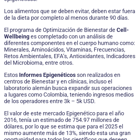
Los alimentos que se deben evitar, deben estar fuera
de la dieta por completo al menos durante 90 días.
El programa de Optimización de Bienestar de
Cell-
Wellbeing
es completado con un análisis de
diferentes componentes en el cuerpo humano como:
Minerales, Aminoácidos, Vitaminas, Frecuencias,
Retos Ambientales, EFA’s, Antioxidantes, Indicadores
del Microbioma, entre otros.
Estos
Informes Epigenéticos
son realizados en
centros de Bienestar y en clínicas, incluso el
laboratorio alemán busca expandir sus operaciones
a lugares como Colombia, teniendo ingresos medios
de los operadores entre 3k – 5k USD.
El valor de este mercado Epigenético para el año
2016, tenía un estimado de 754.97 millones de
dólares, por lo que se estima que para el 2025 el
mismo aumente más de 13%, siendo esta una gran
oportunidad para todos los científicos que deseen