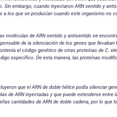
. Sin embargo, cuando inyectaron ARN sentido y antis
es a los que se producían cuando este organismo no c
as moléculas de ARN sentido y antisentido se encont
ponsable de la silenciación de los genes que llevaban 
ntenía el código genético de otras proteínas de C. ele
ódigo específico. De esta manera, las proteínas modif
cluyeron que el ARN de doble hélice podía silenciar gen
las de ARN inyectadas y que puede extenderse entre la
eñas cantidades de ARN de doble cadena, por lo que l