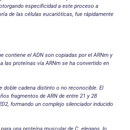
 otorgando especificidad a este proceso a
ría de las células eucarióticas, fue rápidamente
que contiene el ADN son copiadas por el ARNm y
 a las proteínas vía ARNm se ha convertido en
 doble cadena distinto o no reconocible. El
ños fragmentos de ARN de entre 21 y 28
R2D2, formando un complejo silenciador inducido
 para una proteína muscular de C. elegans, lo