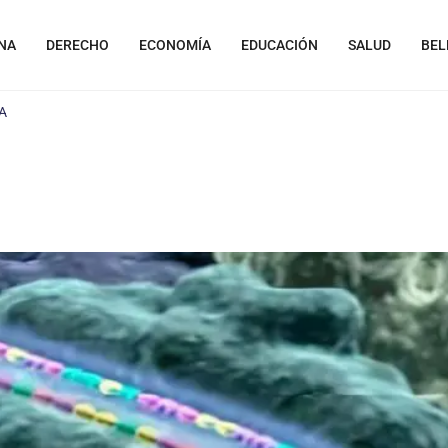
NA
DERECHO
ECONOMÍA
EDUCACIÓN
SALUD
BEL
A