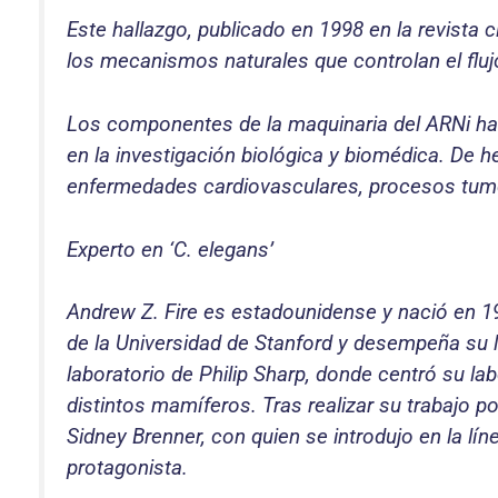
Este hallazgo, publicado en 1998 en la revista c
los mecanismos naturales que controlan el fluj
Los componentes de la maquinaria del ARNi han 
en la investigación biológica y biomédica. De 
enfermedades cardiovasculares, procesos tumo
Experto en ‘C. elegans’
Andrew Z. Fire es estadounidense y nació en 19
de la Universidad de Stanford y desempeña su l
laboratorio de Philip Sharp, donde centró su l
distintos mamíferos. Tras realizar su trabajo 
Sidney Brenner, con quien se introdujo en la lí
protagonista.