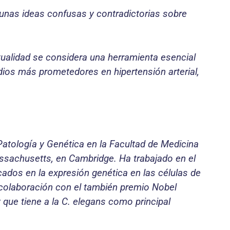
algunas ideas confusas y contradictorias sobre
tualidad se considera una herramienta esencial
dios más prometedores en hipertensión arterial,
Patología y Genética en la Facultad de Medicina
assachusetts, en Cambridge. Ha trabajado en el
cados en la expresión genética en las células de
n colaboración con el también premio Nobel
 que tiene a la C. elegans como principal