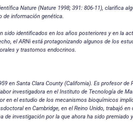
ientífica Nature (Nature 1998; 391: 806-11), clarifica 
o de información genética.
sido identificados en los años posteriores y en la ac
hecho, el ARNi está protagonizando algunos de los estu
rales y trastornos endocrinos.
59 en Santa Clara County (California). Es profesor de 
abor investigadora en el Instituto de Tecnología de M
abor en el estudio de los mecanismos bioquímicos impli
posdoctoral en Cambridge, en el Reino Unido, trabajó e
nea de investigación por la que ahora ha sido premiado y