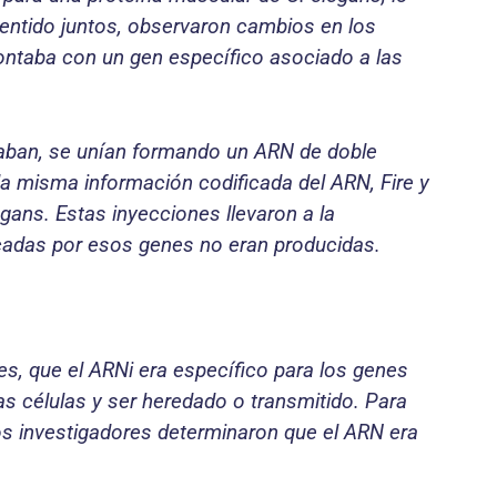
entido juntos, observaron cambios en los
ontaba con un gen específico asociado a las
raban, se unían formando un ARN de doble
la misma información codificada del ARN, Fire y
gans. Estas inyecciones llevaron a la
icadas por esos genes no eran producidas.
es, que el ARNi era específico para los genes
s células y ser heredado o transmitido. Para
os investigadores determinaron que el ARN era