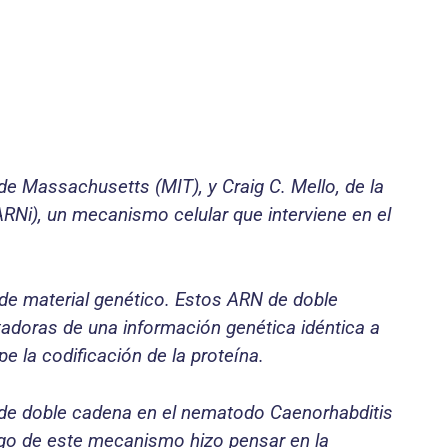
de Massachusetts (MIT), y Craig C. Mello, de la
ARNi), un mecanismo celular que interviene en el
e material genético. Estos ARN de doble
doras de una información genética idéntica a
e la codificación de la proteína.
N de doble cadena en el nematodo Caenorhabditis
zgo de este mecanismo hizo pensar en la