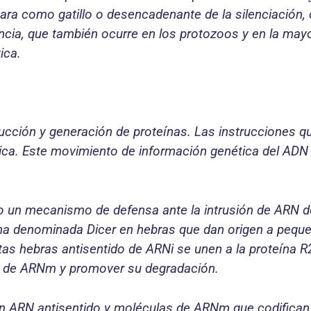
ara como gatillo o desencadenante de la silenciación,
ncia, que también ocurre en los protozoos y en la mayo
ica.
ducción y generación de proteínas. Las instrucciones 
teica. Este movimiento de información genética del ADN
o un mecanismo de defensa ante la intrusión de ARN de
a denominada Dicer en hebras que dan origen a peque
tas hebras antisentido de ARNi se unen a la proteína 
e de ARNm y promover su degradación.
ron ARN antisentido y moléculas de ARNm que codifican