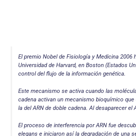
El premio Nobel de Fisiología y Medicina 2006 h
Universidad de Harvard, en Boston (Estados Uni
control del flujo de la información genética.
Este mecanismo se activa cuando las molécula
cadena activan un mecanismo bioquímico que d
la del ARN de doble cadena. Al desaparecer el A
El proceso de interferencia por ARN fue descu
elegans e iniciaron así la degradación de una