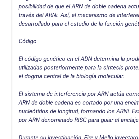
posibilidad de que el ARN de doble cadena actu
través del ARNi. Así, el mecanismo de interfere
desarrollado para el estudio de la función genét
Código
El código genético en el ADN determina la pro
utilizadas posteriormente para la síntesis pro
el dogma central de la biología molecular.
El sistema de interferencia por ARN actúa com
ARN de doble cadena es cortado por una encim
nucleótidos de longitud, formando los ARNi. Es
por ARN denominado RISC para guiar el anclaj
Durante su investigación, Fire y Mello inyecta