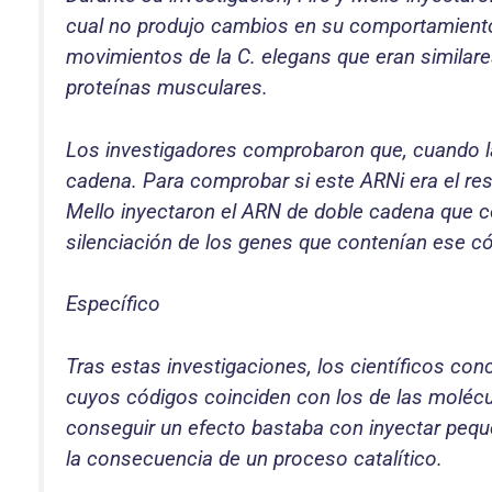
cual no produjo cambios en su comportamiento
movimientos de la C. elegans que eran similar
proteínas musculares.
Los investigadores comprobaron que, cuando l
cadena. Para comprobar si este ARNi era el res
Mello inyectaron el ARN de doble cadena que co
silenciación de los genes que contenían ese c
Específico
Tras estas investigaciones, los científicos con
cuyos códigos coinciden con los de las molécu
conseguir un efecto bastaba con inyectar pequ
la consecuencia de un proceso catalítico.