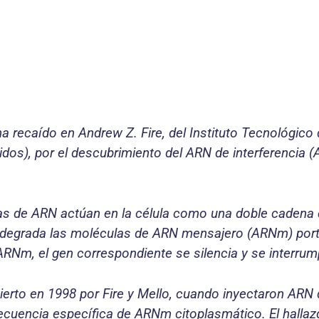
a recaído en Andrew Z. Fire, del Instituto Tecnológico 
dos), por el descubrimiento del ARN de interferencia (
s de ARN actúan en la célula como una doble cadena d
egrada las moléculas de ARN mensajero (ARNm) porta
RNm, el gen correspondiente se silencia y se interrump
bierto en 1998 por Fire y Mello, cuando inyectaron AR
 secuencia específica de ARNm citoplasmático. El halla