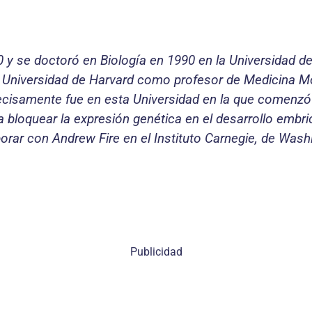
 y se doctoró en Biología en 1990 en la Universidad de
a Universidad de Harvard como profesor de Medicina Mo
isamente fue en esta Universidad en la que comenzó a 
a bloquear la expresión genética en el desarrollo embri
rar con Andrew Fire en el Instituto Carnegie, de Wash
Publicidad