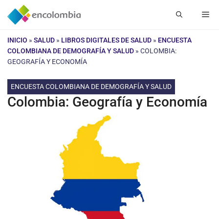
Saltar
Me
al
contenido
INICIO
»
SALUD
»
LIBROS DIGITALES DE SALUD
»
ENCUESTA
COLOMBIANA DE DEMOGRAFÍA Y SALUD
»
COLOMBIA:
GEOGRAFÍA Y ECONOMÍA
ENCUESTA COLOMBIANA DE DEMOGRAFÍA Y SALUD
Colombia: Geografía y Economía