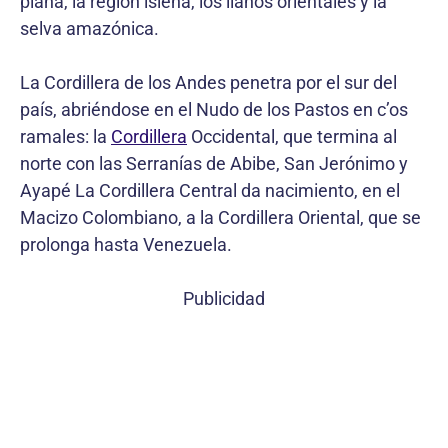
plana, la región isleña, los llanos orientales y la
selva amazónica.
La Cordillera de los Andes penetra por el sur del
país, abriéndose en el Nudo de los Pastos en c’os
ramales: la
Cordillera
Occidental, que termina al
norte con las Serranías de Abibe, San Jerónimo y
Ayapé La Cordillera Central da nacimiento, en el
Macizo Colombiano, a la Cordillera Oriental, que se
prolonga hasta Venezuela.
Publicidad